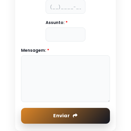
Assunto:
*
Mensagem:
*
Enviar