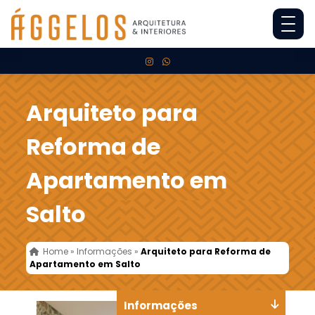
Arquiteto para
Reforma de
Apartamento em
Salto
Home
»
Informações
»
Arquiteto para Reforma de
Apartamento em Salto
Informações