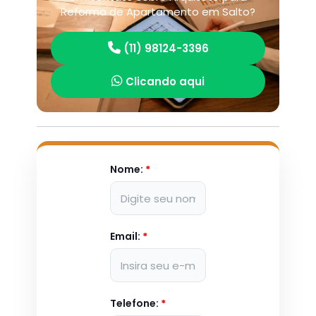
Reforma de Apartamento em Salto?
(11) 98124-3396
Clicando aqui
Nome:
*
Email:
*
Telefone:
*