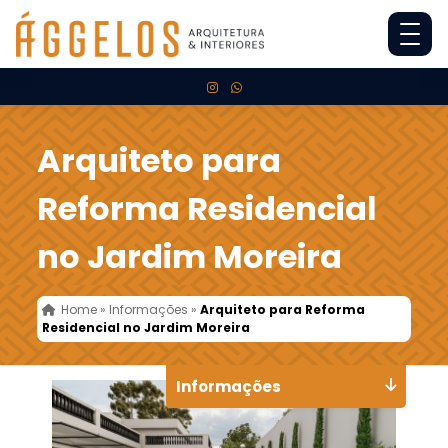
Arquiteto para
Reforma Residencial
no Jardim Moreira
Home
»
Informações
»
Arquiteto para Reforma
Residencial no Jardim Moreira
Informações