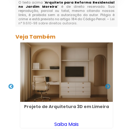
O texto acima "
Arquiteto para Reforma Residencial
no Jardim Moreira
" é de direito reservado. Sua
reprodução, parcial ou total, mesmo citando nossos
links, é proibida sem a autorização do autor. Plágio é
crime e está previsto no artigo 184 do Código Penal. –
Lei
n° 9.610-98 sobre direitos autorais
.
Veja Também
ândia
Projeto de Arquitetura 3D em Limeira
Saiba Mais