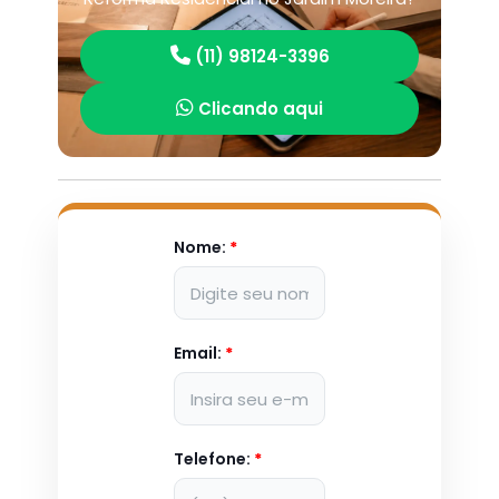
(11) 98124-3396
Clicando aqui
Nome:
*
Email:
*
Telefone:
*