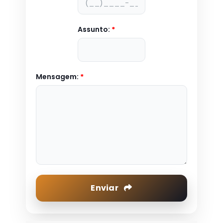
Assunto:
*
Mensagem:
*
Enviar