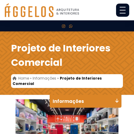
Projeto de Interiores
Comercial
Home
»
Informações
»
Projeto de Interiores
Comercial
Informações