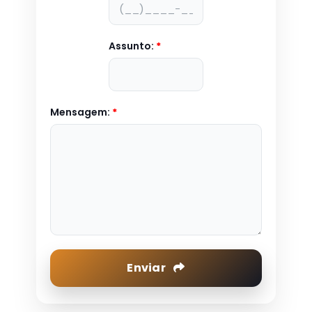
Assunto:
*
Mensagem:
*
Enviar