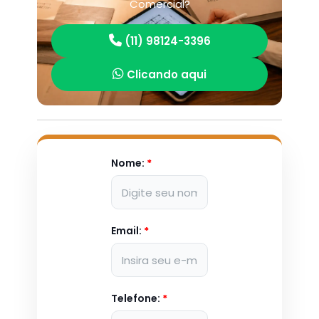
Comercial?
(11) 98124-3396
Clicando aqui
Nome:
*
Email:
*
Telefone:
*