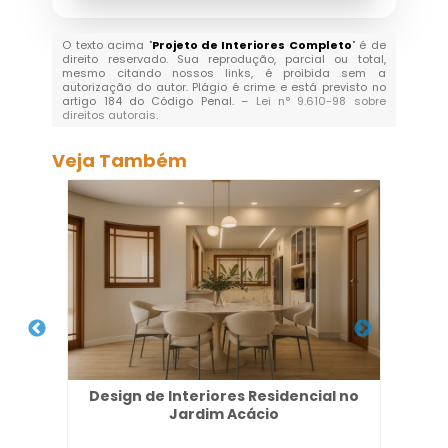
O texto acima "
Projeto de Interiores Completo
" é de
direito reservado. Sua reprodução, parcial ou total,
mesmo citando nossos links, é proibida sem a
autorização do autor. Plágio é crime e está previsto no
artigo 184 do Código Penal. –
Lei n° 9.610-98 sobre
direitos autorais
.
Veja Também
l em
Design de Interiores Residencial no
Jardim Acácio