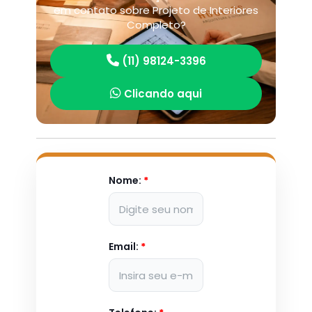
em contato sobre Projeto de Interiores
Completo?
(11) 98124-3396
Clicando aqui
Nome:
*
Email:
*