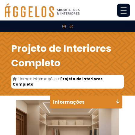
Projeto de Interiores
Completo
Home
»
Informações
»
Projeto de Interiores
Completo
Informações