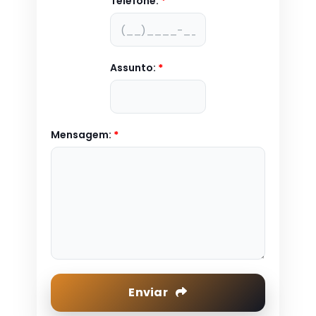
Telefone:
*
Assunto:
*
Mensagem:
*
Enviar