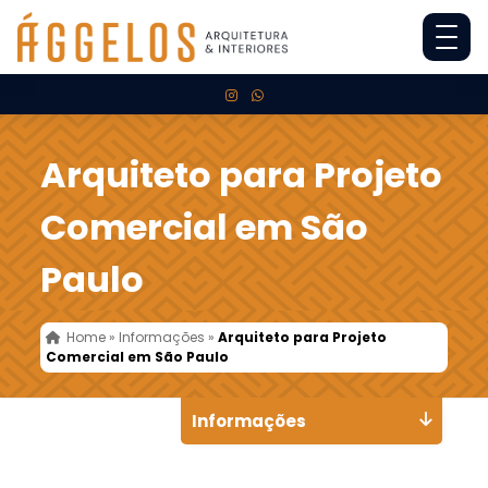
Arquiteto para Projeto
Comercial em São
Paulo
Home
»
Informações
»
Arquiteto para Projeto
Comercial em São Paulo
Informações