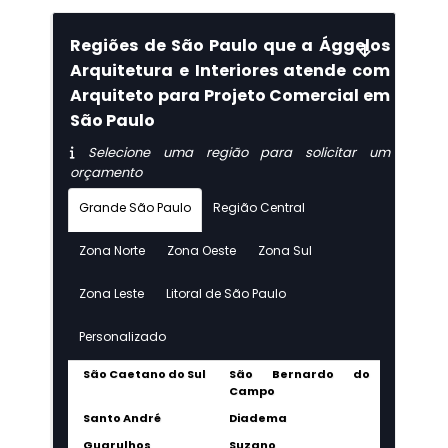
Regiões de São Paulo que a Ággelos
Arquitetura e Interiores atende com
Arquiteto para Projeto Comercial em
São Paulo
Selecione uma região para solicitar um
orçamento
Grande São Paulo
Região Central
Zona Norte
Zona Oeste
Zona Sul
Zona Leste
Litoral de São Paulo
Personalizado
São Caetano do Sul
São Bernardo do
Campo
Santo André
Diadema
Guarulhos
Suzano