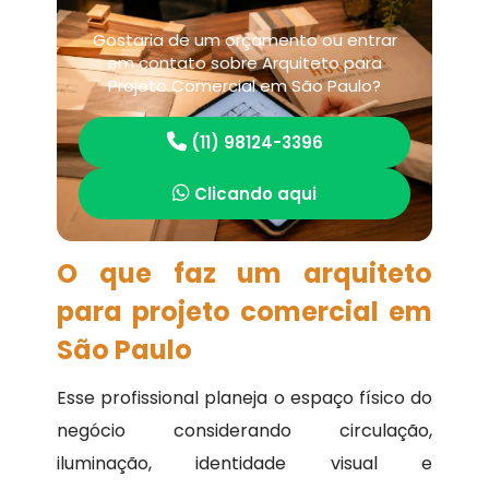
Gostaria de um orçamento ou entrar
em contato sobre Arquiteto para
Projeto Comercial em São Paulo?
(11) 98124-3396
Clicando aqui
O que faz um arquiteto
para projeto comercial em
São Paulo
Esse profissional planeja o espaço físico do
negócio considerando circulação,
iluminação, identidade visual e