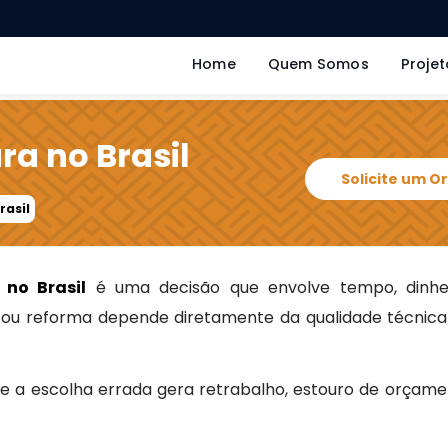
Home
Quem Somos
Projet
ra no Brasil
Solicite um 
rasil
 no Brasil
é uma decisão que envolve tempo, dinhe
a ou reforma depende diretamente da qualidade técnica
e a escolha errada gera retrabalho, estouro de orçame