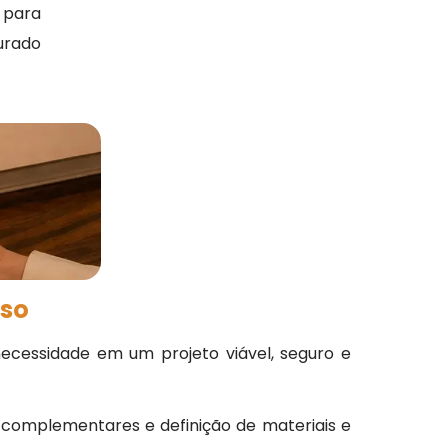
, para
urado
sso
ecessidade em um projeto viável, seguro e
s complementares e definição de materiais e