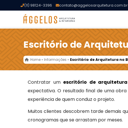
(11) 98124-3396
contato@aggelosarquitetura.com.br
Escritório de Arquitetu
Home
»
Informações
»
Escritório de Arquitetura no B
Contratar um
escritório de arquitetura
expectativa. O resultado final de uma obr
experiência de quem conduz o projeto.
Muitos clientes descobrem tarde demais qu
cronogramas que se arrastam por meses.