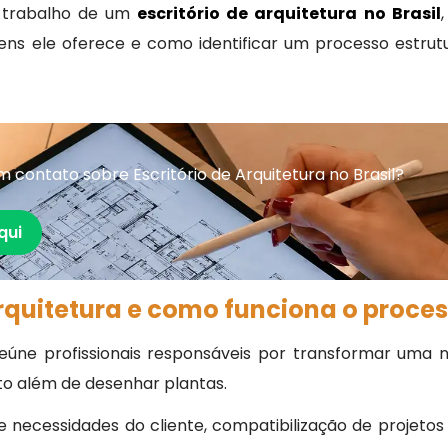
o trabalho de um
escritório de arquitetura no Brasil
gens ele oferece e como identificar um processo estrut
contato sobre Escritório de Arquitetura no Brasil?
qui
arquitetura e como funciona o proce
eúne profissionais responsáveis por transformar uma n
to além de desenhar plantas.
 necessidades do cliente, compatibilização de projeto