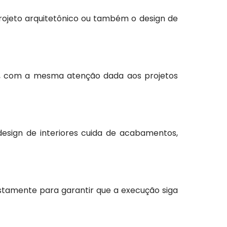
rojeto arquitetônico ou também o design de
a, com a mesma atenção dada aos projetos
 design de interiores cuida de acabamentos,
justamente para garantir que a execução siga