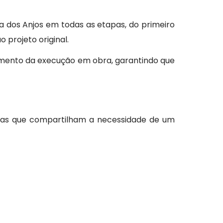
ia dos Anjos em todas as etapas, do primeiro
 projeto original.
nhamento da execução em obra, garantindo que
, mas que compartilham a necessidade de um