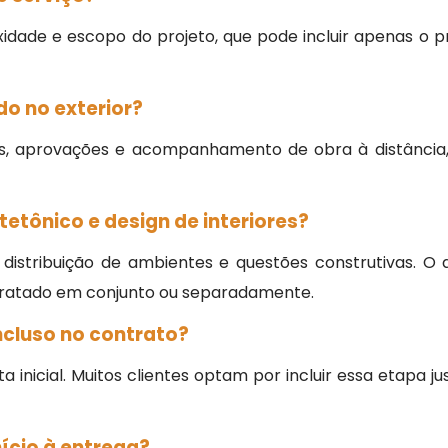
dade e escopo do projeto, que pode incluir apenas o p
o no exterior?
ões, aprovações e acompanhamento de obra à distânci
tetônico e design de interiores?
, distribuição de ambientes e questões construtivas. O
tratado em conjunto ou separadamente.
cluso no contrato?
 inicial. Muitos clientes optam por incluir essa etapa 
ício à entrega?