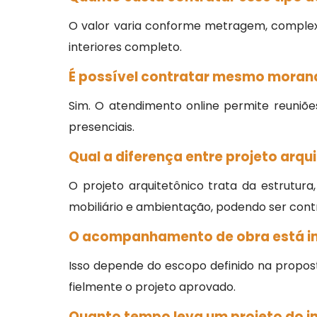
O valor varia conforme metragem, complexi
interiores completo.
É possível contratar mesmo morand
Sim. O atendimento online permite reuni
presenciais.
Qual a diferença entre projeto arqui
O projeto arquitetônico trata da estrutura
mobiliário e ambientação, podendo ser con
O acompanhamento de obra está in
Isso depende do escopo definido na proposta
fielmente o projeto aprovado.
Quanto tempo leva um projeto do in