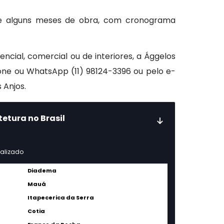
 e alguns meses de obra, com cronograma
encial, comercial ou de interiores, a Ággelos
fone ou WhatsApp (11) 98124-3396 ou pelo e-
 Anjos.
tetura no Brasil
nalizado
Diadema
Mauá
Itapecerica da Serra
Cotia