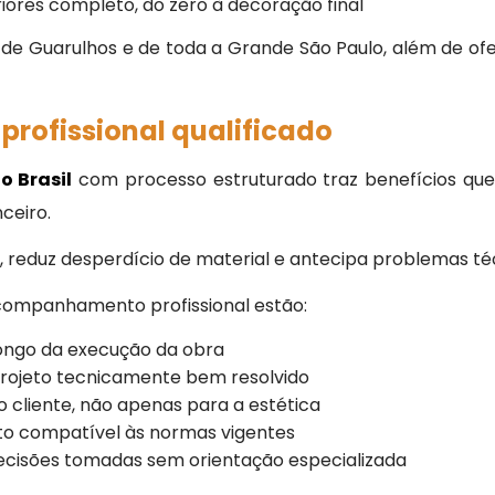
res completo, do zero à decoração final
de Guarulhos e de toda a Grande São Paulo, além de ofe
profissional qualificado
o Brasil
com processo estruturado traz benefícios qu
ceiro.
 reduz desperdício de material e antecipa problemas té
acompanhamento profissional estão:
ngo da execução da obra
ojeto tecnicamente bem resolvido
liente, não apenas para a estética
o compatível às normas vigentes
ões tomadas sem orientação especializada