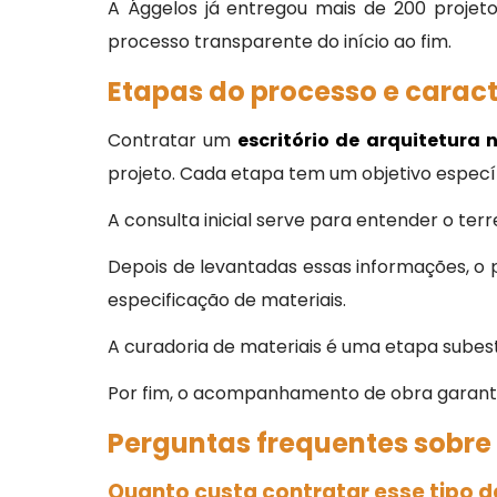
A Ággelos já entregou mais de 200 projeto
processo transparente do início ao fim.
Etapas do processo e caract
Contratar um
escritório de arquitetura n
projeto. Cada etapa tem um objetivo especí
A consulta inicial serve para entender o ter
Depois de levantadas essas informações, o 
especificação de materiais.
A curadoria de materiais é uma etapa subest
Por fim, o acompanhamento de obra garante
Perguntas frequentes sobre e
Quanto custa contratar esse tipo d