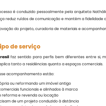
rocesso é conduzido pessoalmente pela arquiteta Nathál
nça reduz ruídos de comunicação e mantém a fidelidade ao
, aprovação do projeto, curadoria de materiais e acompa
ipo de serviço
rasil
faz sentido para perfis bem diferentes entre si
aplica tanto a residências quanto a espaços comerciais.
desse acompanhamento estão:
pria ou reformando um imóvel antigo
erciais funcionais e alinhados à marca
reforma e revenda ou locação
sam de um projeto conduzido à distância