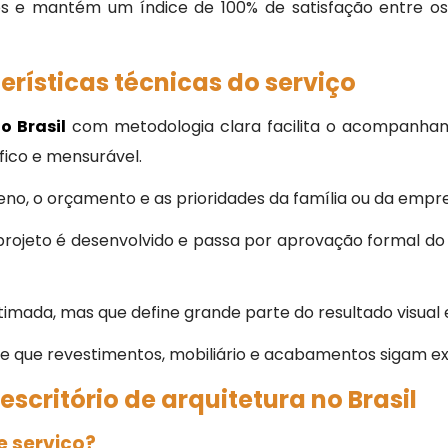
s e mantém um índice de 100% de satisfação entre os 
erísticas técnicas do serviço
o Brasil
com metodologia clara facilita o acompanham
fico e mensurável.
reno, o orçamento e as prioridades da família ou da empr
projeto é desenvolvido e passa por aprovação formal do
imada, mas que define grande parte do resultado visual 
 que revestimentos, mobiliário e acabamentos sigam ex
scritório de arquitetura no Brasil
e serviço?