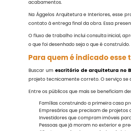
acabamentos.
Na Ággelos Arquitetura e Interiores, esse p
contato à entrega final da obra. Essa prese
O fluxo de trabalho inclui consulta inicial
o que foi desenhado seja o que é construído.
Para quem é indicado esse t
Buscar um
escritório de arquitetura no B
projeto tecnicamente correto. O serviço se 
Entre os públicos que mais se beneficiam 
Famílias construindo a primeira casa pró
Empresários que precisam de projetos com
Investidores que compram imóveis para 
Pessoas que já moram no exterior e preci