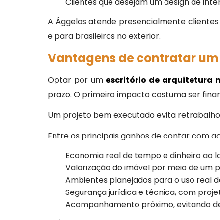
Clientes que desejam um design de interio
A Ággelos atende presencialmente clientes 
e para brasileiros no exterior.
Vantagens de contratar um 
Optar por um
escritório de arquitetura n
prazo. O primeiro impacto costuma ser finan
Um projeto bem executado evita retrabalho,
Entre os principais ganhos de contar com 
Economia real de tempo e dinheiro ao lo
Valorização do imóvel por meio de um pr
Ambientes planejados para o uso real do c
Segurança jurídica e técnica, com projet
Acompanhamento próximo, evitando decis