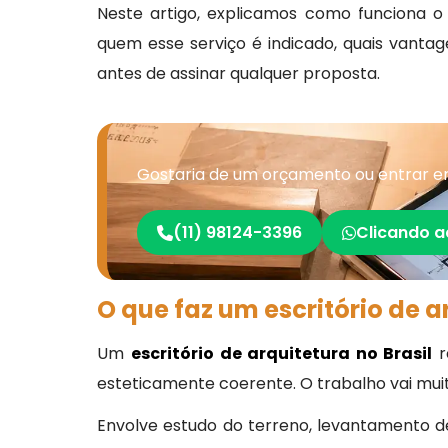
Neste artigo, explicamos como funciona 
quem esse serviço é indicado, quais vanta
antes de assinar qualquer proposta.
Gostaria de um orçamento ou entrar em 
(11) 98124-3396
Clicando a
O que faz um escritório de 
Um
escritório de arquitetura no Brasil
r
esteticamente coerente. O trabalho vai mui
Envolve estudo do terreno, levantamento de