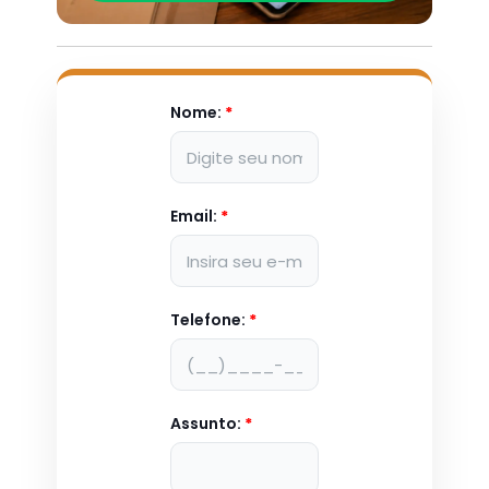
Nome:
*
Email:
*
Telefone:
*
Assunto:
*