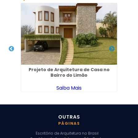
 em
Projeto de Arquitetura de Casa no
Pr
Bairro do Limão
Saiba Mais
OUTRAS
PÁGINAS
Escritório de Arquitetura no Brasil