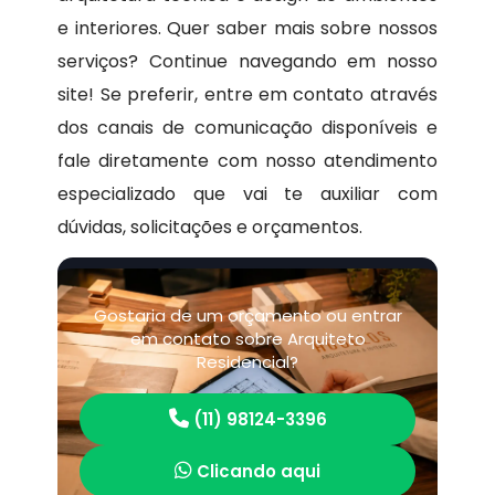
e interiores. Quer saber mais sobre nossos
serviços? Continue navegando em nosso
site! Se preferir, entre em contato através
dos canais de comunicação disponíveis e
fale diretamente com nosso atendimento
especializado que vai te auxiliar com
dúvidas, solicitações e orçamentos.
Gostaria de um orçamento ou entrar
em contato sobre Arquiteto
Residencial?
(11) 98124-3396
Clicando aqui