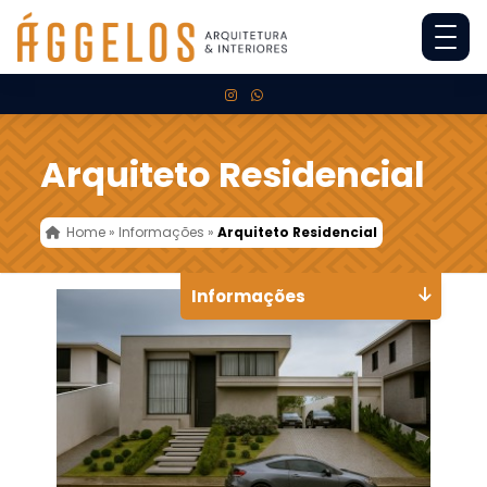
Arquiteto Residencial
Home
»
Informações
»
Arquiteto Residencial
Informações