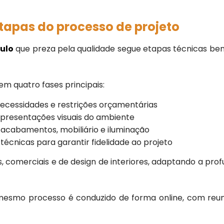
etapas do processo de projeto
aulo
que preza pela qualidade segue etapas técnicas bem 
em quatro fases principais:
cessidades e restrições orçamentárias
resentações visuais do ambiente
cabamentos, mobiliário e iluminação
icas para garantir fidelidade ao projeto
is, comerciais e de design de interiores, adaptando a p
 mesmo processo é conduzido de forma online, com reu