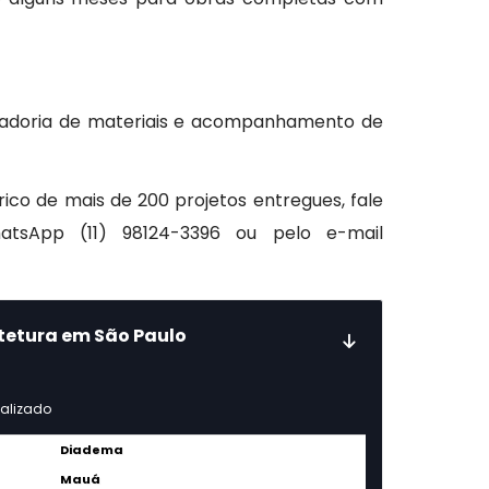
curadoria de materiais e acompanhamento de
co de mais de 200 projetos entregues, fale
atsApp (11) 98124-3396 ou pelo e-mail
itetura em São Paulo
nalizado
Diadema
Mauá