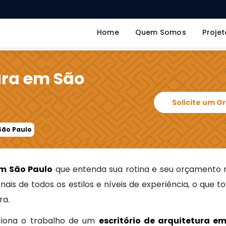
Home
Quem Somos
Projet
tura em São
Solicite um 
 São Paulo
em São Paulo
que entenda sua rotina e seu orçamento 
nais de todos os estilos e níveis de experiência, o que t
ra.
ciona o trabalho de um
escritório de arquitetura e