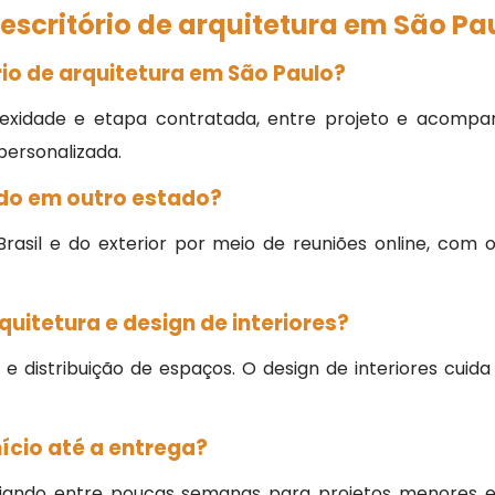
escritório de arquitetura em São Pa
io de arquitetura em São Paulo?
xidade e etapa contratada, entre projeto e acompan
personalizada.
do em outro estado?
 Brasil e do exterior por meio de reuniões online, co
quitetura e design de interiores?
a e distribuição de espaços. O design de interiores cu
ício até a entrega?
riando entre poucas semanas para projetos menores