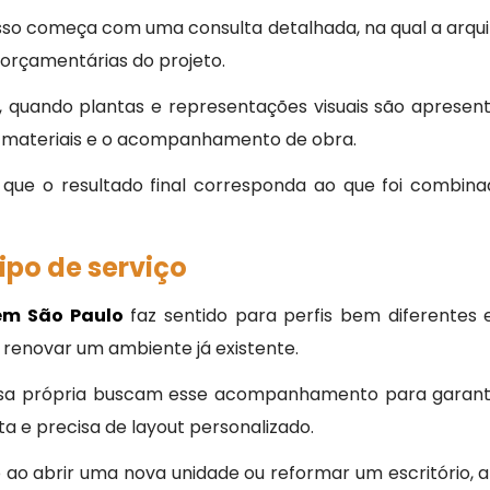
esso começa com uma consulta detalhada, na qual a arqui
e orçamentárias do projeto.
 quando plantas e representações visuais são apresenta
de materiais e o acompanhamento de obra.
 que o resultado final corresponda ao que foi combina
ipo de serviço
 em São Paulo
faz sentido para perfis bem diferentes e
u renovar um ambiente já existente.
a própria buscam esse acompanhamento para garantir 
 e precisa de layout personalizado.
o abrir uma nova unidade ou reformar um escritório, a