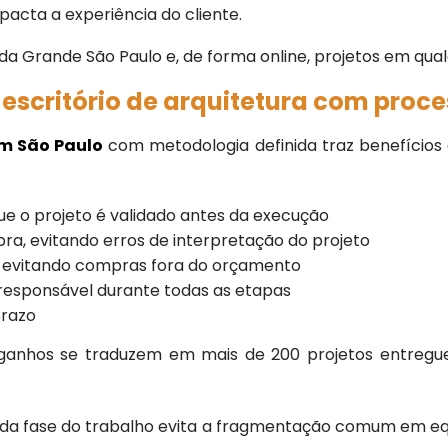
pacta a experiência do cliente.
a Grande São Paulo e, de forma online, projetos em qualqu
escritório de arquitetura com proce
em São Paulo
com metodologia definida traz benefícios 
 o projeto é validado antes da execução
evitando erros de interpretação do projeto
evitando compras fora do orçamento
esponsável durante todas as etapas
prazo
s ganhos se traduzem em mais de 200 projetos entregue
ada fase do trabalho evita a fragmentação comum em eq