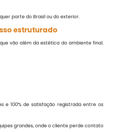
er parte do Brasil ou do exterior.
sso estruturado
que vão além da estética do ambiente final.
s e 100% de satisfação registrada entre os
uipes grandes, onde o cliente perde contato