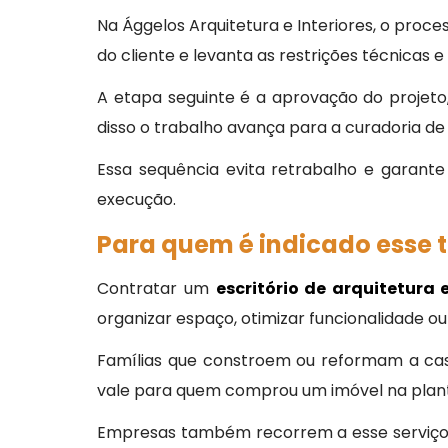
Na Ággelos Arquitetura e Interiores, o proc
do cliente e levanta as restrições técnicas 
A etapa seguinte é a aprovação do projeto,
disso o trabalho avança para a curadoria 
Essa sequência evita retrabalho e garante
execução.
Para quem é indicado esse t
Contratar um
escritório de arquitetura
organizar espaço, otimizar funcionalidade o
Famílias que constroem ou reformam a cas
vale para quem comprou um imóvel na planta
Empresas também recorrem a esse serviço a