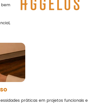
o bem
cial,
sso
essidades práticas em projetos funcionais e