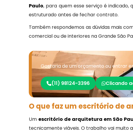
Paulo
, para quem esse serviço é indicado,
estruturado antes de fechar contrato.
Também respondemos as dúvidas mais comun
comercial ou de interiores na Grande São Pa
Gostaria de um orçamento ou entrar em
(11) 98124-3396
Clicando a
O que faz um escritório de 
Um
escritório de arquitetura em São Pa
tecnicamente viáveis. O trabalho vai muito 