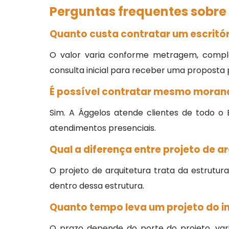
Perguntas frequentes sobre 
Quanto custa contratar um escritór
O valor varia conforme metragem, comple
consulta inicial para receber uma proposta 
É possível contratar mesmo moran
Sim. A Ággelos atende clientes de todo o
atendimentos presenciais.
Qual a diferença entre projeto de ar
O projeto de arquitetura trata da estrutur
dentro dessa estrutura.
Quanto tempo leva um projeto do in
O prazo depende do porte do projeto, va