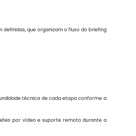
definidas, que organizam o fluxo do briefing
rofundidade técnica de cada etapa conforme a
niões por vídeo e suporte remoto durante a