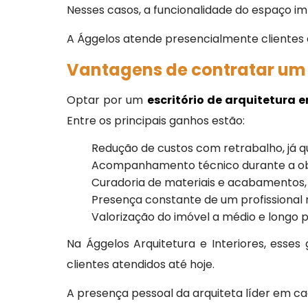
Nesses casos, a funcionalidade do espaço im
A Ággelos atende presencialmente clientes d
Vantagens de contratar um 
Optar por um
escritório de arquitetura 
Entre os principais ganhos estão:
Redução de custos com retrabalho, já que
Acompanhamento técnico durante a obra, 
Curadoria de materiais e acabamentos, 
Presença constante de um profissional r
Valorização do imóvel a médio e longo 
Na Ággelos Arquitetura e Interiores, esse
clientes atendidos até hoje.
A presença pessoal da arquiteta líder em c