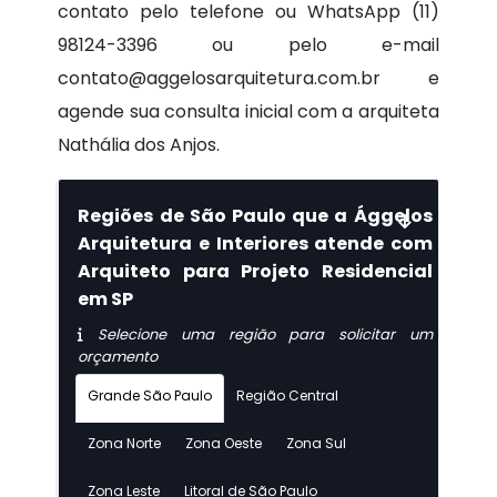
contato pelo telefone ou WhatsApp (11)
98124-3396 ou pelo e-mail
contato@aggelosarquitetura.com.br e
agende sua consulta inicial com a arquiteta
Nathália dos Anjos.
Regiões de São Paulo que a Ággelos
Arquitetura e Interiores atende com
Arquiteto para Projeto Residencial
em SP
Selecione uma região para solicitar um
orçamento
Grande São Paulo
Região Central
Zona Norte
Zona Oeste
Zona Sul
Zona Leste
Litoral de São Paulo