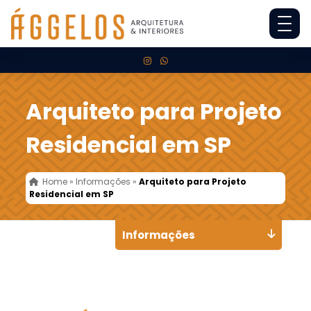
Arquiteto para Projeto
Residencial em SP
Home
»
Informações
»
Arquiteto para Projeto
Residencial em SP
Informações