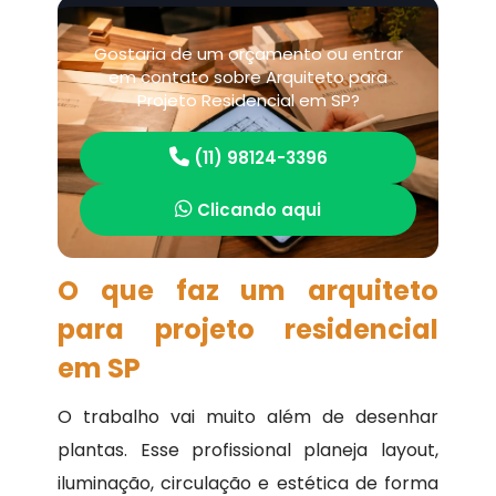
Gostaria de um orçamento ou entrar
em contato sobre Arquiteto para
Projeto Residencial em SP?
(11) 98124-3396
Clicando aqui
O que faz um arquiteto
para projeto residencial
em SP
O trabalho vai muito além de desenhar
plantas. Esse profissional planeja layout,
iluminação, circulação e estética de forma