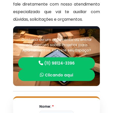
fale diretamente com nosso atendimento
especializado que vai te auxiliar com
dúvidas, solicitações e orçamentos.
Gostaria de um orçamento ou entrar
em contato sobre Projetos para
Apartamentos: Otimize seu Espaço?
(11) 98124-3396
Clicando aqui
Nome:
*