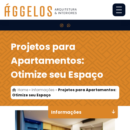
Projetos para
Apartamentos:
Otimize seu Espaço
Home
»
Informações
»
Projetos para Apartamentos:
Otimize seu Espaço
Informações