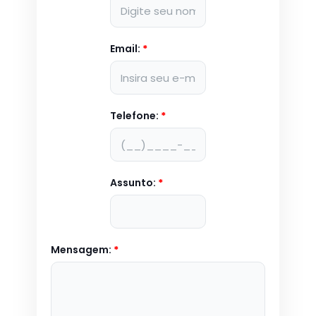
Email:
*
Telefone:
*
Assunto:
*
Mensagem:
*