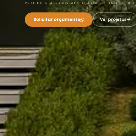
PROJETOS REALIZADOS
SATISFAÇÃO DOS CLIENTES
E TODO 
Solicitar orçamento
Ver projetos