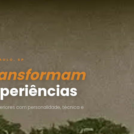
AULO, SP
ransformam
periências
nteriores com personalidade, técnica e