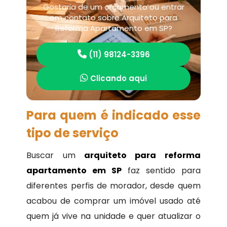
Gostaria de um orçamento ou entrar
em contato sobre Arquiteto para
Reforma Apartamento em SP?
(11) 98124-3396
Clicando aqui
Para quem é indicado esse
tipo de serviço
Buscar um
arquiteto para reforma
apartamento em SP
faz sentido para
diferentes perfis de morador, desde quem
acabou de comprar um imóvel usado até
quem já vive na unidade e quer atualizar o