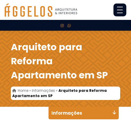
Arquiteto para
Reforma
Apartamento em SP
Home
»
Informações
»
Arquiteto para Reforma
Apartamento em SP
Informações