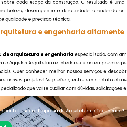
le sobre cada etapa da construção. O resultado é uma
e beleza, desempenho e durabilidade, atendendo às
e qualidade e precisão técnica.
rquitetura e engenharia altamente
 de arquitetura e engenharia
especializada, com amp
a a ággelos Arquitetura e Interiores, uma empresa espec
enciais. Quer conhecer melhor nossos serviços e desc
re nossos projetos! Se preferir, entre em contato atra
cializado que vai te auxiliar com dúvidas, solicitações 
m contato sobre Empresa de Arquitetura e Engenharia?