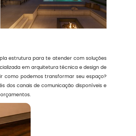
la estrutura para te atender com soluções
ializada em arquitetura técnica e design de
obrir como podemos transformar seu espaço?
vés dos canais de comunicação disponíveis e
e orçamentos.