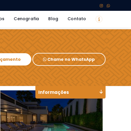
os
Cenografia
Blog
Contato
Orçamento
Chame no WhatsApp
Informações