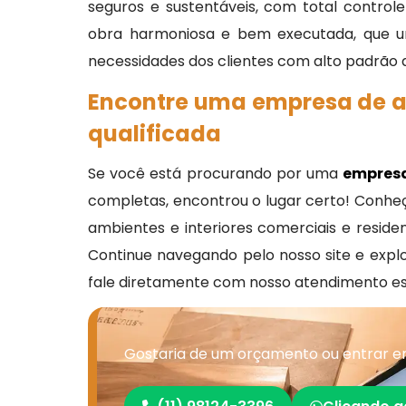
seguros e sustentáveis, com total contro
obra harmoniosa e bem executada, que un
necessidades dos clientes com alto padrão d
Encontre uma empresa de a
qualificada
Se você está procurando por uma
empresa
completas, encontrou o lugar certo! Conheç
ambientes e interiores comerciais e resid
Continue navegando pelo nosso site e explo
fale diretamente com nosso atendimento espe
Gostaria de um orçamento ou entrar e