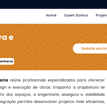
Home
Quem Somos
Projet
ra e
Solicite um 
genharia
aria
reúne profissionais especializados para oferecer
ign e execução de obras. Enquanto a arquitetura se
rto dos espaços, a engenharia assegura a viabilidade
integração permite desenvolver projetos mais eficientes,