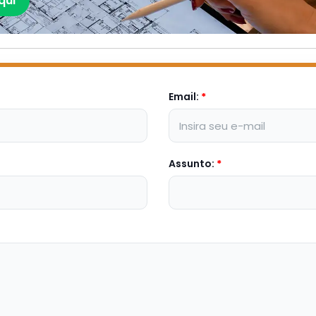
qui
Email:
*
Assunto:
*