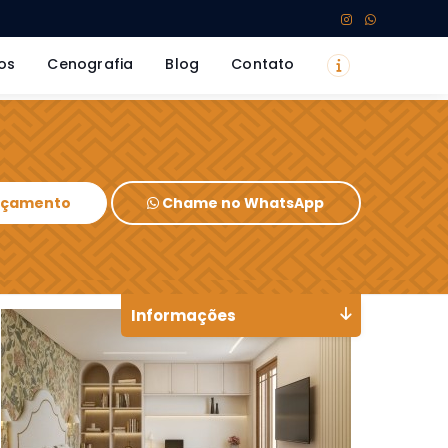
os
Cenografia
Blog
Contato
Orçamento
Chame no WhatsApp
Informações