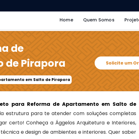
Home
Quem Somos
Projet
ma de
 de Pirapora
Solicite um 
partamento em Salto de Pirapora
teto para Reforma de Apartamento em Salto de
 estrutura para te atender com soluções completas
gar certo! Conheça a Ággelos Arquitetura e Interiores,
écnica e design de ambientes e interiores. Quer saber