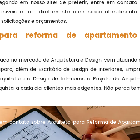
egando em nosso site! Se preferir, entre em contato
oníveis e fale diretamente com nosso atendimento
, solicitações e orçamentos.
 para reforma de apartamento
taca no mercado de Arquitetura e Design, vem atuando 
ra, além de Escritório de Design de Interiores, Empre
uitetura e Design de Interiores e Projeto de Arqui
quista, a cada dia, clientes mais exigentes. Não perca
 em contato sobre Arquiteto para Reforma de Aparta