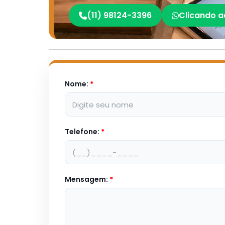
(11) 98124-3396
Clicando a
Nome:
*
Telefone:
*
Mensagem:
*