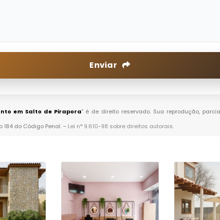
Enviar
nto em Salto de Pirapora
" é de direito reservado. Sua reprodução, parci
go 184 do Código Penal. –
Lei n° 9.610-98 sobre direitos autorais
.