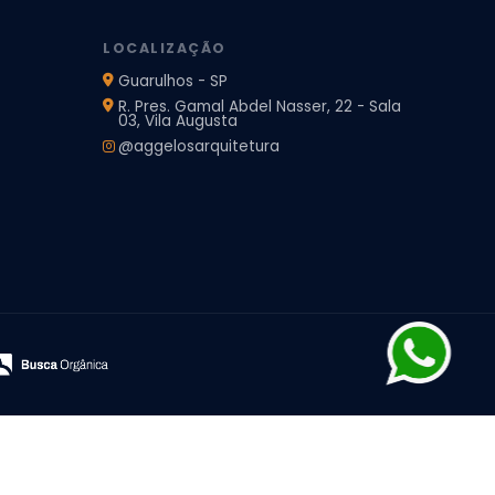
LOCALIZAÇÃO
Guarulhos - SP
R. Pres. Gamal Abdel Nasser, 22 - Sala
03, Vila Augusta
@aggelosarquitetura