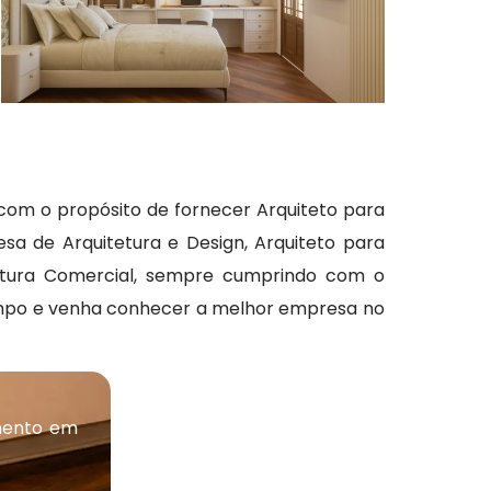
com o propósito de fornecer Arquiteto para
sa de Arquitetura e Design, Arquiteto para
tetura Comercial, sempre cumprindo com o
 tempo e venha conhecer a melhor empresa no
mento em