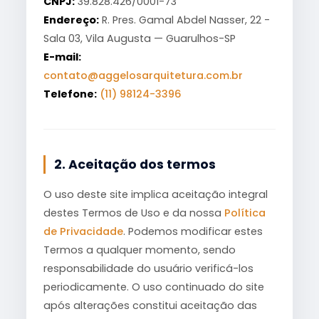
CNPJ:
39.828.426/0001-73
Endereço:
R. Pres. Gamal Abdel Nasser, 22 -
Sala 03, Vila Augusta — Guarulhos-SP
E-mail:
contato@aggelosarquitetura.com.br
Telefone:
(11) 98124-3396
2. Aceitação dos termos
O uso deste site implica aceitação integral
destes Termos de Uso e da nossa
Política
de Privacidade
. Podemos modificar estes
Termos a qualquer momento, sendo
responsabilidade do usuário verificá-los
periodicamente. O uso continuado do site
após alterações constitui aceitação das