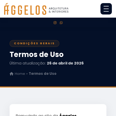
CONDIÇÕES GERAIS
Termos de Uso
Última atualização:
26 de abril de 2026
Home
»
Termos de Uso
Bem-vindo ao site da
Ággelos