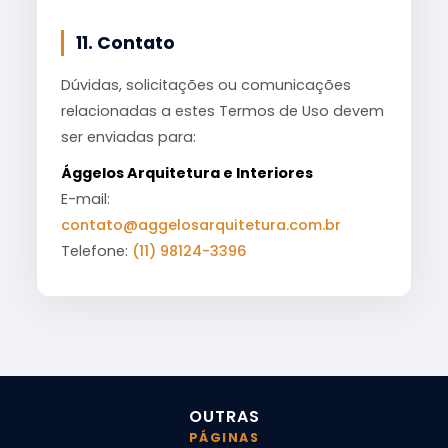
11. Contato
Dúvidas, solicitações ou comunicações
relacionadas a estes Termos de Uso devem
ser enviadas para:
Ággelos Arquitetura e Interiores
E-mail:
contato@aggelosarquitetura.com.br
Telefone:
(11) 98124-3396
OUTRAS
PÁGINAS