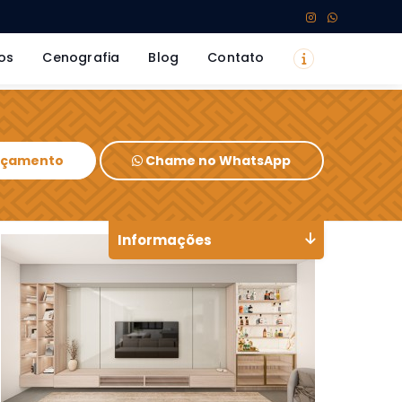
os
Cenografia
Blog
Contato
Orçamento
Chame no WhatsApp
Informações