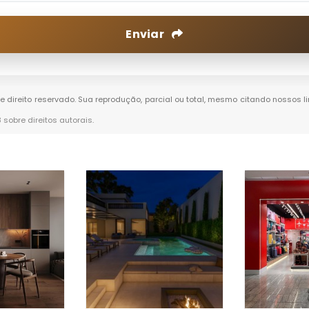
Enviar
de direito reservado. Sua reprodução, parcial ou total, mesmo citando nossos li
8 sobre direitos autorais
.