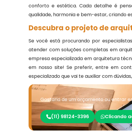
conforto e estética. Cada detalhe é pensa
qualidade, harmonia e bem-estar, criando e
Descubra o projeto de arqui
Se você está procurando por especialist
atender com soluções completas em arquitet
empresa especializada em arquitetura técni
em nosso site! Se preferir, entre em co
especializado que vai te auxiliar com dúvidas
Gostaria de um orçamento ou entrar em
(11) 98124-3396
Clicando a