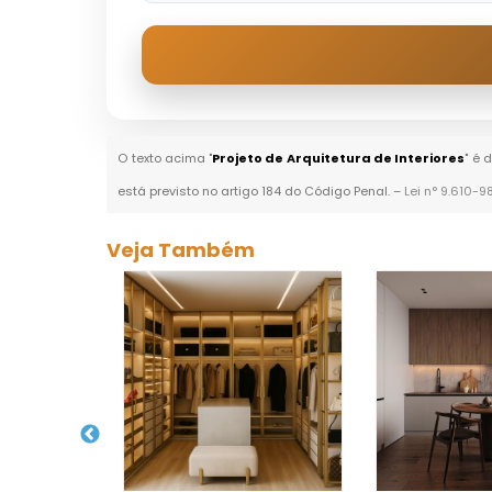
O texto acima "
Projeto de Arquitetura de Interiores
" é 
está previsto no artigo 184 do Código Penal. –
Lei n° 9.610-9
Veja Também