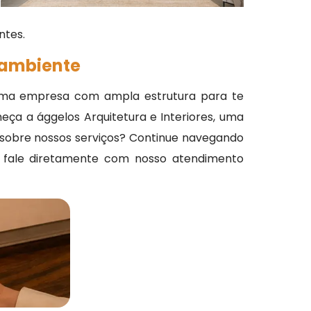
ntes.
u ambiente
ma empresa com ampla estrutura para te
eça a ággelos Arquitetura e Interiores, uma
s sobre nossos serviços? Continue navegando
e fale diretamente com nosso atendimento