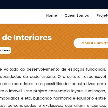
Home
Quem Somos
Projet
 de Interiores
Solicite um 
eriores
 voltado ao desenvolvimento de espaços funcionais,
ecessidades de cada usuário. O arquiteto responsável
ida dos moradores e as possibilidades construtivas para
am o imóvel. Esse projeto contempla layout, iluminação,
obiliários e etc, buscando harmonia e equilíbrio entre
s personalizados e exclusivos, que aliam eficiência,