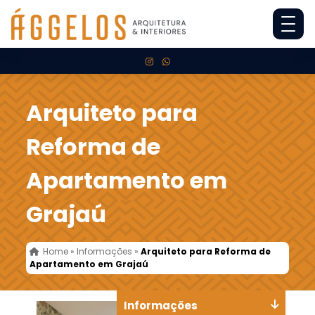
Arquiteto para
Reforma de
Apartamento em
Grajaú
Home
»
Informações
»
Arquiteto para Reforma de
Apartamento em Grajaú
Informações