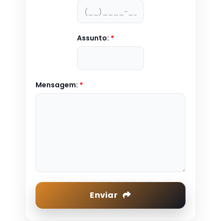
Assunto:
*
Mensagem:
*
Enviar