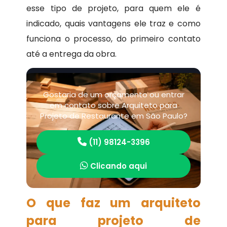
esse tipo de projeto, para quem ele é
indicado, quais vantagens ele traz e como
funciona o processo, do primeiro contato
até a entrega da obra.
Gostaria de um orçamento ou entrar
em contato sobre Arquiteto para
Projeto de Restaurante em São Paulo?
(11) 98124-3396
Clicando aqui
O que faz um arquiteto
para projeto de