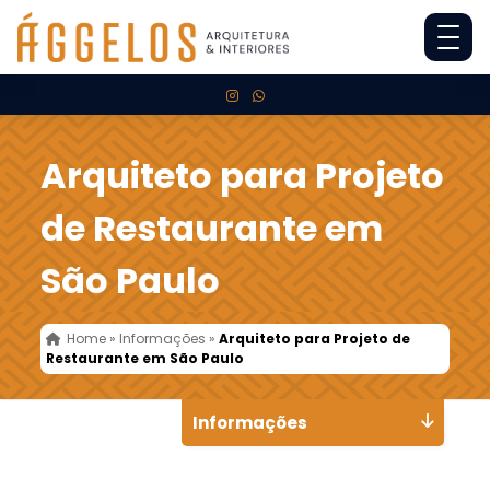
Arquiteto para Projeto
de Restaurante em
São Paulo
Home
»
Informações
»
Arquiteto para Projeto de
Restaurante em São Paulo
Informações