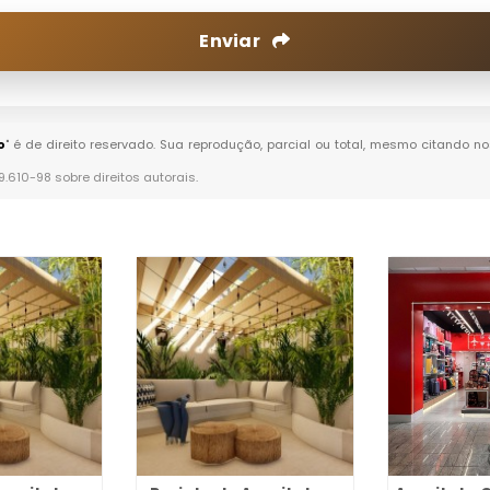
Enviar
o
" é de direito reservado. Sua reprodução, parcial ou total, mesmo citando no
 9.610-98 sobre direitos autorais
.