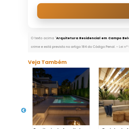
O texto acima "
Arquitetura Residencial em Campo Bel
crime e está previsto no artigo 184 do Código Penal. –
Lei n°
Veja Também