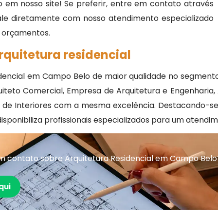
 em nosso site! Se preferir, entre em contato através
fale diretamente com nosso atendimento especializado
 e orçamentos.
rquitetura residencial
idencial em Campo Belo de maior qualidade no segmento
iteto Comercial, Empresa de Arquitetura e Engenharia,
n de Interiores com a mesma excelência. Destacando-se
disponibiliza profissionais especializados para um atendi
m contato sobre Arquitetura Residencial em Campo Belo
qui