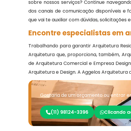
sobre nossos serviços? Continue navegando
dos canais de comunicação disponíveis e 
que vai te auxiliar com dúvidas, solicitações
Encontre especialistas em a
Trabalhando para garantir Arquitetura Res
Arquitetura que, proporciona, também, Arqu
de Arquitetura Comercial e Empresa Desig
Arquitetura e Design. A Aggelos Arquitetura 
Gostaria de um orçamento ou entrar e
(11) 98124-3396
Clicando a