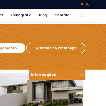
os
Cenografia
Blog
Contato
Orçamento
Chame no WhatsApp
Informações