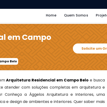
Home
Quem Somos
Projet
ial em Campo
Solicite um 
Campo Belo
 em
Arquitetura Residencial em Campo Belo
e busca
e atender com soluções completas em arquitetura e
to! Conheça a Ággelos Arquitetura e Interiores, uma
ca e design de ambientes e interiores. Quer saber mais