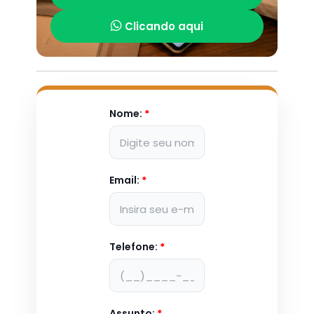
Clicando aqui
Nome:
*
Email:
*
Telefone:
*
Assunto:
*