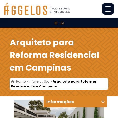
Arquiteto para
Reforma Residencial
em Campinas
Home
»
Informações
»
Arquiteto para Reforma
Residencial em Campinas
Informações