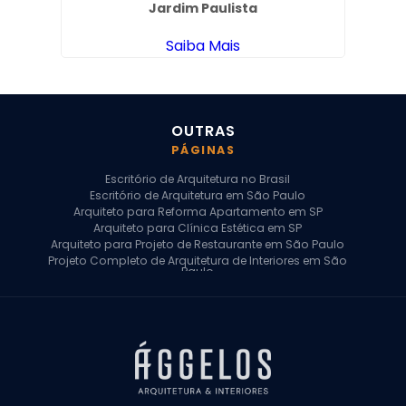
Jardim Paulista
Saiba Mais
OUTRAS
PÁGINAS
Escritório de Arquitetura no Brasil
Escritório de Arquitetura em São Paulo
Arquiteto para Reforma Apartamento em SP
Arquiteto para Clínica Estética em SP
Arquiteto para Projeto de Restaurante em São Paulo
Projeto Completo de Arquitetura de Interiores em São
Paulo
Arquiteto para Projeto Residencial em SP
Arquiteto Casa de Alto Padrão em SP
Arquitetura Residencial em São Paulo
Arquiteto para Projeto Comercial em São Paulo
Arquiteto Comercial
Arquiteto para Reforma de Apartamento
Arquiteto para Reforma Residencial
Arquiteto Residencial