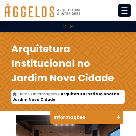
Arquitetura
Institucional no
Jardim Nova Cidade
Home
»
Informações
»
Arquitetura Institucional no
Jardim Nova Cidade
Informações