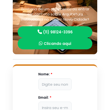
Gostaria de um orçamento ou entrar
em contato sobre Arquitetura
Institucional no Jardim Nova Cidade?
(11) 98124-3396
Clicando aqui
Nome:
*
Email:
*