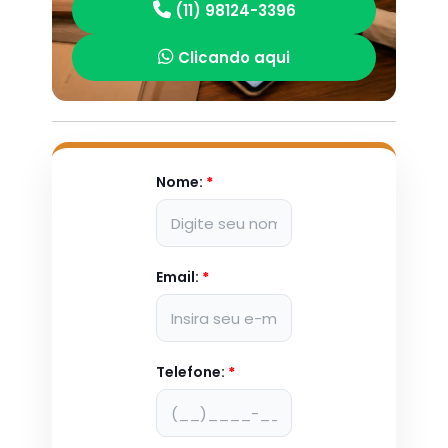
(11) 98124-3396
Clicando aqui
Nome:
*
Email:
*
Telefone:
*