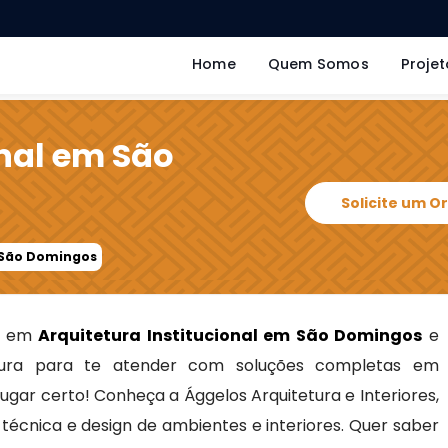
Home
Quem Somos
Projet
onal em São
Solicite um 
m São Domingos
as em
Arquitetura Institucional em São Domingos
e
ra para te atender com soluções completas em
 lugar certo! Conheça a Ággelos Arquitetura e Interiores,
écnica e design de ambientes e interiores. Quer saber