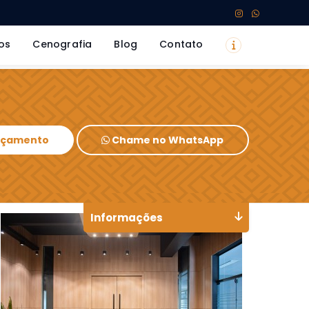
os
Cenografia
Blog
Contato
Orçamento
Chame no WhatsApp
Informações