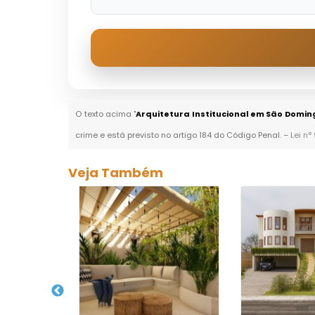
O texto acima "
Arquitetura Institucional em São Domin
crime e está previsto no artigo 184 do Código Penal. –
Lei n°
Veja Também