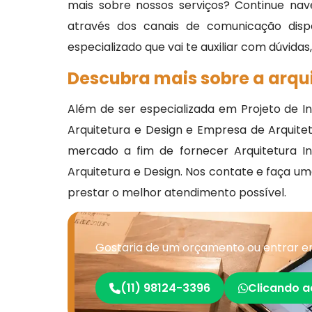
mais sobre nossos serviços? Continue nav
através dos canais de comunicação disp
especializado que vai te auxiliar com dúvidas
Descubra mais sobre a arqui
Além de ser especializada em Projeto de Int
Arquitetura e Design e Empresa de Arquitet
mercado a fim de fornecer Arquitetura I
Arquitetura e Design. Nos contate e faça u
prestar o melhor atendimento possível.
Gostaria de um orçamento ou entrar em
(11) 98124-3396
Clicando a