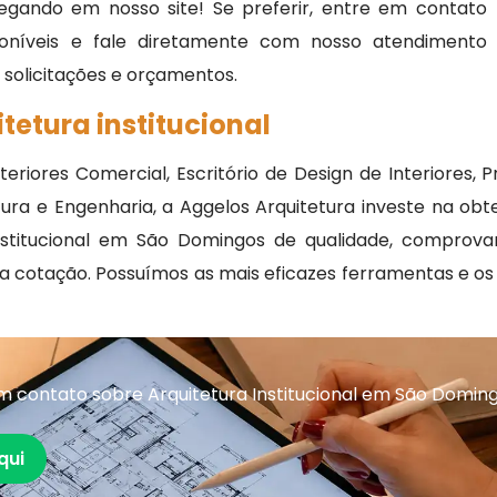
egando em nosso site! Se preferir, entre em contato
oníveis e fale diretamente com nosso atendimento
, solicitações e orçamentos.
tetura institucional
eriores Comercial, Escritório de Design de Interiores, P
ura e Engenharia, a Aggelos Arquitetura investe na ob
nstitucional em São Domingos de qualidade, comprova
ma cotação. Possuímos as mais eficazes ferramentas e os
 contato sobre Arquitetura Institucional em São Domin
qui