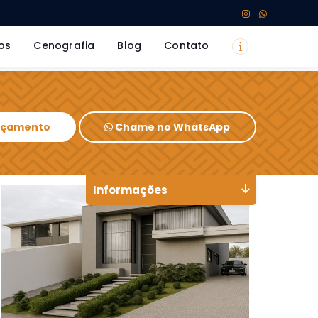
os
Cenografia
Blog
Contato
Orçamento
Chame no WhatsApp
Informações