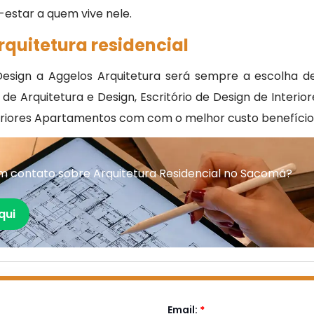
estar a quem vive nele.
rquitetura residencial
sign a Aggelos Arquitetura será sempre a escolha de
Arquitetura e Design, Escritório de Design de Interior
teriores Apartamentos com com o melhor custo benefício 
m contato sobre Arquitetura Residencial no Sacomã?
qui
Email:
*