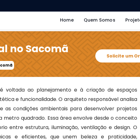
Home
Quem Somos
Projet
ial no Sacomã
Solicite um 
Sacomã
é voltada ao planejamento e à criação de espaços
tética e funcionalidade. O arquiteto responsável analisa
 e as condições ambientais para desenvolver projetos
a metro quadrado. Essa área envolve desde o conceito
io entre estrutura, iluminação, ventilação e design. O
nicas e eficientes, que unem beleza e praticidade,