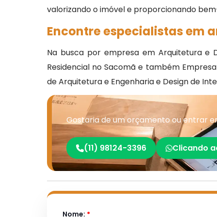
valorizando o imóvel e proporcionando bem-
Encontre especialistas em a
Na busca por empresa em Arquitetura e De
Residencial no Sacomã e também Empresa de 
de Arquitetura e Engenharia e Design de In
Gostaria de um orçamento ou entrar e
(11) 98124-3396
Clicando a
Nome:
*