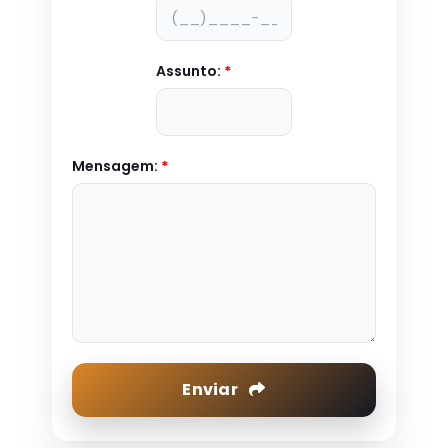
Assunto:
*
Mensagem:
*
Enviar