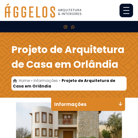
Projeto de Arquitetura
de Casa em Orlândia
Home
»
Informações
»
Projeto de Arquitetura de
Casa em Orlândia
Informações