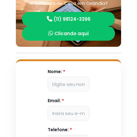
Arquitetura de Casa em Orlândia?
(11) 98124-3396
Clicando aqui
Nome:
*
Email:
*
Telefone:
*