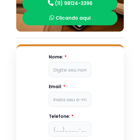
(11) 98124-3396
Clicando aqui
Nome:
*
Email:
*
Telefone:
*