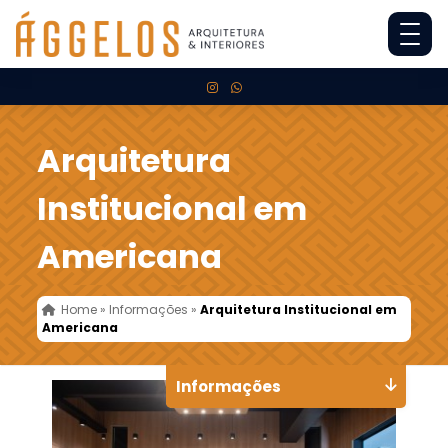
Arquitetura
Institucional em
Americana
Home
»
Informações
»
Arquitetura Institucional em
Americana
Informações