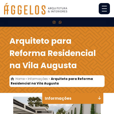
Arquiteto para
Reforma Residencial
na Vila Augusta
Home
»
Informações
»
Arquiteto para Reforma
Residencial na Vila Augusta
Informações