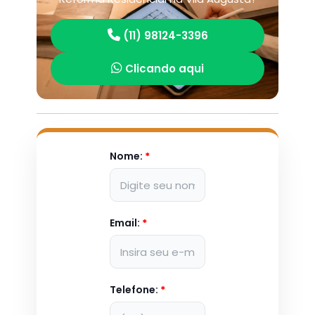
(11) 98124-3396
Clicando aqui
Nome:
*
Email:
*
Telefone:
*