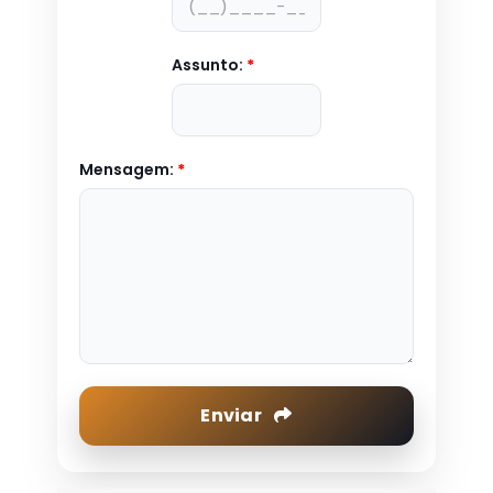
Assunto:
*
Mensagem:
*
Enviar