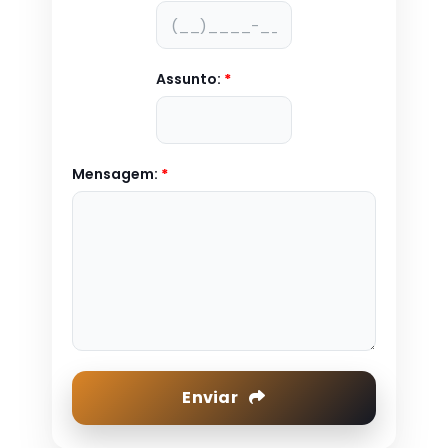
Assunto:
*
Mensagem:
*
Enviar