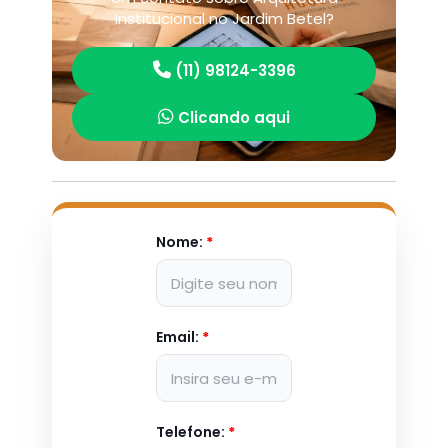
Institucional no Jardim Betel?
(11) 98124-3396
Clicando aqui
Nome:
*
Email:
*
Telefone:
*