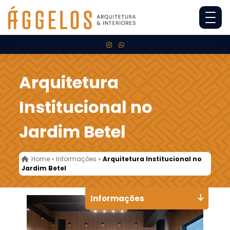
Arquitetura
Institucional no
Jardim Betel
Home
»
Informações
»
Arquitetura Institucional no
Jardim Betel
Informações