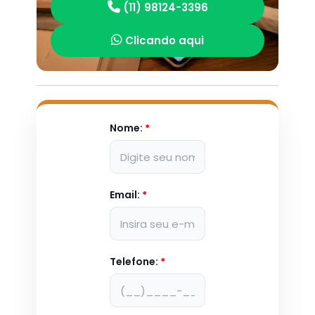
(11) 98124-3396
Clicando aqui
Nome:
*
Email:
*
Telefone:
*