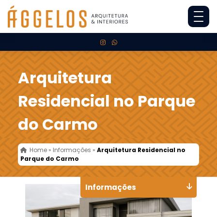
Arquitetura
Residencial no Parque
do Carmo
Home
»
Informações
»
Arquitetura Residencial no
Parque do Carmo
Informações