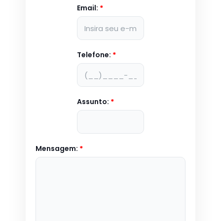
Email:
*
Telefone:
*
Assunto:
*
Mensagem:
*