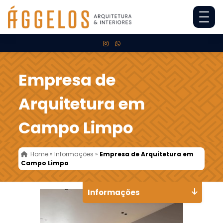
Empresa de
Arquitetura em
Campo Limpo
Home
»
Informações
»
Empresa de Arquitetura em
Campo Limpo
Informações