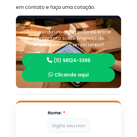
em contato e faça uma cotação.
Gostaria de um orçamento ou entrar
em contato sobre Empresa de
Arquitetura em Campo Limpo?
(11) 98124-3396
Clicando aqui
Nome:
*