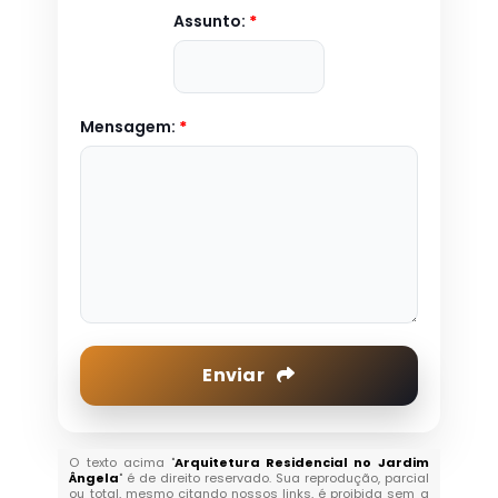
Assunto:
*
Mensagem:
*
Enviar
O texto acima "
Arquitetura Residencial no Jardim
Ângela
" é de direito reservado. Sua reprodução, parcial
ou total, mesmo citando nossos links, é proibida sem a