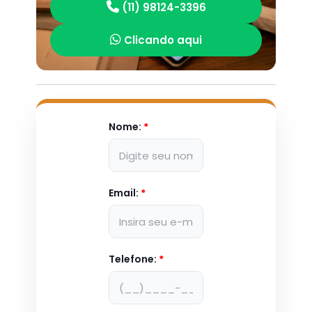
(11) 98124-3396
Clicando aqui
Nome:
*
Email:
*
Telefone:
*