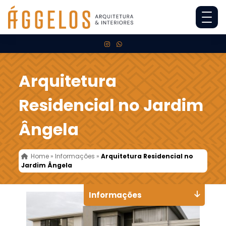
Arquitetura
Residencial no Jardim
Ângela
Home
»
Informações
»
Arquitetura Residencial no
Jardim Ângela
Informações