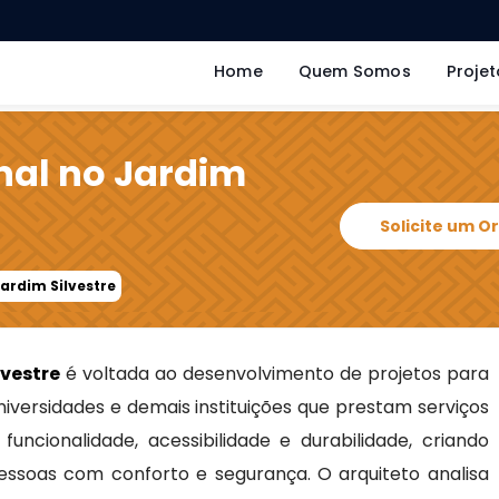
Home
Quem Somos
Projet
onal no Jardim
Solicite um 
Jardim Silvestre
lvestre
é voltada ao desenvolvimento de projetos para
 universidades e demais instituições que prestam serviços
uncionalidade, acessibilidade e durabilidade, criando
ssoas com conforto e segurança. O arquiteto analisa