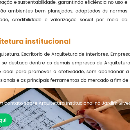
nação e sustentabilidade, garantindo eficiência no uso e
 são ambientes bem planejados, adaptados às normas
ade, credibilidade e valorização social por meio da
tetura institucional
itetura, Escritorio de Arquitetura de Interiores, Empres
ra se destaca dentre as demais empresas de Arquitetura 
tre ideal para promover a efetividade, sem abandonar 
ionais e as principais ferramentas do mercado a fim de 
contato sobre Arquitetura Institucional no Jardim Silve
qui