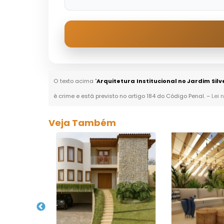
O texto acima "
Arquitetura Institucional no Jardim Silv
é crime e está previsto no artigo 184 do Código Penal. –
Lei 
Veja Também