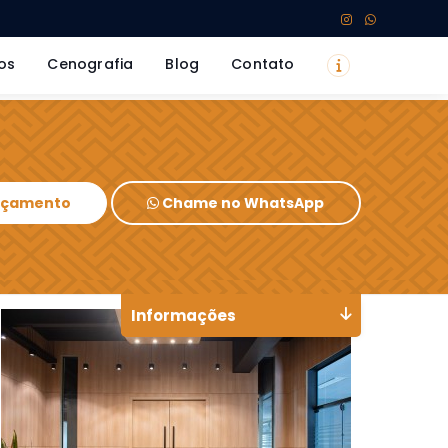
os
Cenografia
Blog
Contato
Orçamento
Chame no WhatsApp
Informações