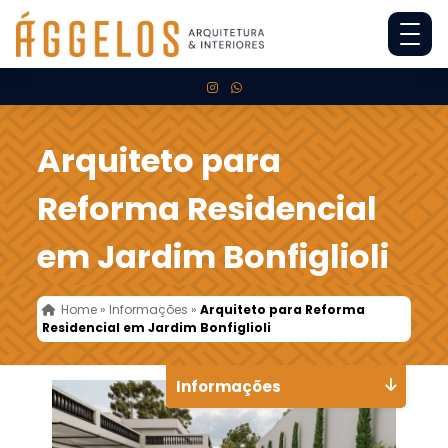
Arquiteto para
Reforma Residencial
em Jardim Bonfiglioli
Home
»
Informações
»
Arquiteto para Reforma
Residencial em Jardim Bonfiglioli
Informações