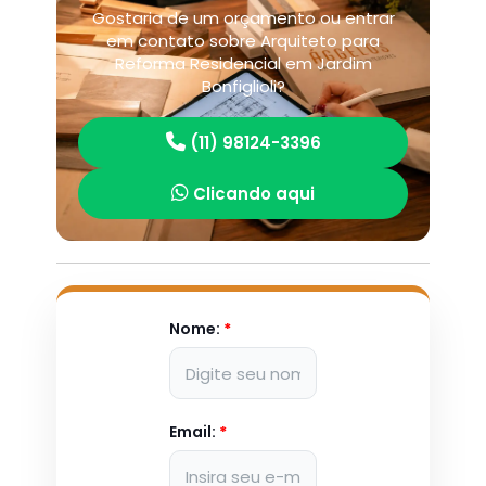
Gostaria de um orçamento ou entrar
em contato sobre Arquiteto para
Reforma Residencial em Jardim
Bonfiglioli?
(11) 98124-3396
Clicando aqui
Nome:
*
Email:
*