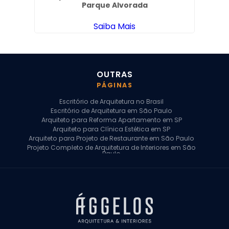
Parque Alvorada
Saiba Mais
OUTRAS
PÁGINAS
Escritório de Arquitetura no Brasil
Escritório de Arquitetura em São Paulo
Arquiteto para Reforma Apartamento em SP
Arquiteto para Clínica Estética em SP
Arquiteto para Projeto de Restaurante em São Paulo
Projeto Completo de Arquitetura de Interiores em São
Paulo
Arquiteto para Projeto Residencial em SP
Arquiteto Casa de Alto Padrão em SP
Arquitetura Residencial em São Paulo
Arquiteto para Projeto Comercial em São Paulo
Arquiteto Comercial
Arquiteto para Reforma de Apartamento
Arquiteto para Reforma Residencial
Arquiteto Residencial