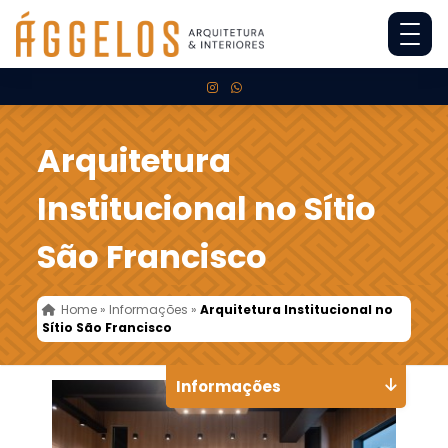
Arquitetura
Institucional no Sítio
São Francisco
Home
»
Informações
»
Arquitetura Institucional no
Sítio São Francisco
Informações