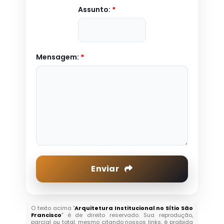
Assunto:
*
Mensagem:
*
Enviar
O texto acima "
Arquitetura Institucional no Sítio São
Francisco
" é de direito reservado. Sua reprodução,
parcial ou total, mesmo citando nossos links, é proibida