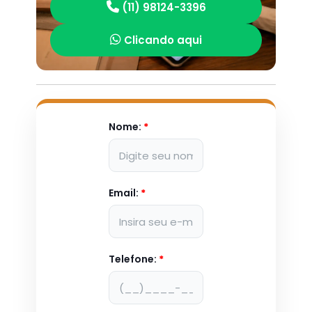
(11) 98124-3396
Clicando aqui
Nome:
*
Email:
*
Telefone:
*