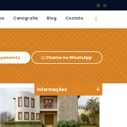
os
Cenografia
Blog
Contato
Orçamento
Chame no WhatsApp
Informações