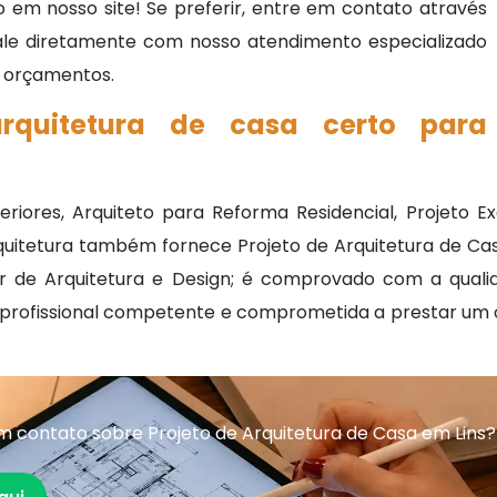
 em nosso site! Se preferir, entre em contato através
fale diretamente com nosso atendimento especializado
 e orçamentos.
rquitetura de casa certo para
eriores, Arquiteto para Reforma Residencial, Projeto Ex
quitetura também fornece Projeto de Arquitetura de Cas
 de Arquitetura e Design; é comprovado com a quali
 profissional competente e comprometida a prestar um 
 contato sobre Projeto de Arquitetura de Casa em Lins?