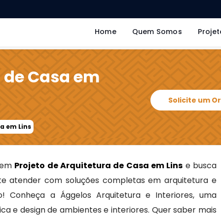
Home
Quem Somos
Projet
a de Casa em
Solicite um 
sa em Lins
s em
Projeto de Arquitetura de Casa em Lins
e busca
e atender com soluções completas em arquitetura e
to! Conheça a Ággelos Arquitetura e Interiores, uma
ca e design de ambientes e interiores. Quer saber mais