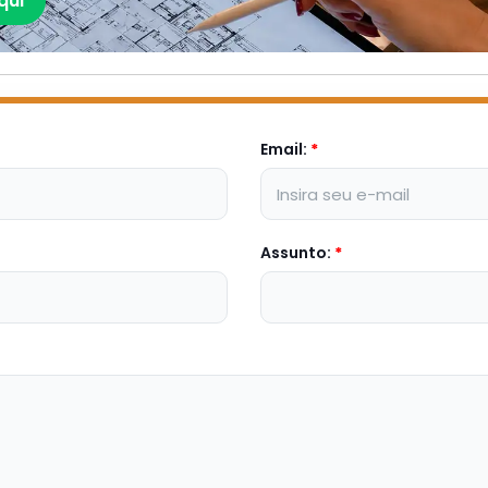
qui
Email:
*
Assunto:
*