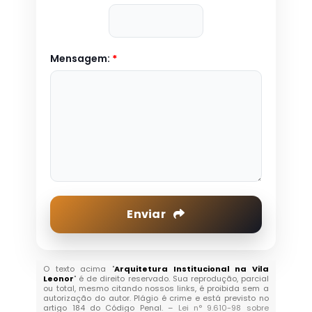
Mensagem:
*
Enviar
O texto acima "
Arquitetura Institucional na Vila
Leonor
" é de direito reservado. Sua reprodução, parcial
ou total, mesmo citando nossos links, é proibida sem a
autorização do autor. Plágio é crime e está previsto no
artigo 184 do Código Penal. –
Lei n° 9.610-98 sobre