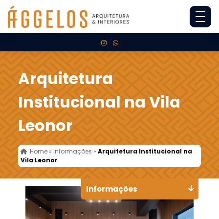
Arquitetura
Institucional na Vila
Leonor
Home
»
Informações
»
Arquitetura Institucional na
Vila Leonor
Informações