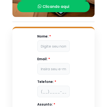
Clicando aqui
Nome:
*
Email:
*
Telefone:
*
Assunto:
*