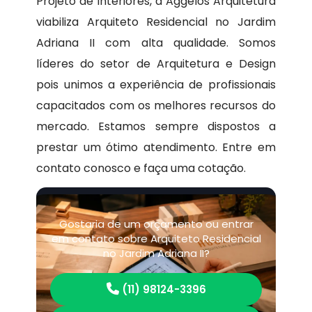
Projeto de Interiores, a Aggelos Arquitetura
viabiliza Arquiteto Residencial no Jardim
Adriana II com alta qualidade. Somos
líderes do setor de Arquitetura e Design
pois unimos a experiência de profissionais
capacitados com os melhores recursos do
mercado. Estamos sempre dispostos a
prestar um ótimo atendimento. Entre em
contato conosco e faça uma cotação.
Gostaria de um orçamento ou entrar
em contato sobre Arquiteto Residencial
no Jardim Adriana II?
(11) 98124-3396