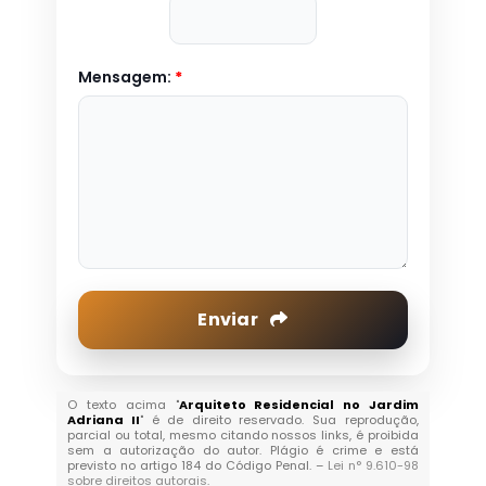
Mensagem:
*
Enviar
O texto acima "
Arquiteto Residencial no Jardim
Adriana II
" é de direito reservado. Sua reprodução,
parcial ou total, mesmo citando nossos links, é proibida
sem a autorização do autor. Plágio é crime e está
previsto no artigo 184 do Código Penal. –
Lei n° 9.610-98
sobre direitos autorais
.