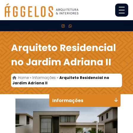
Arquiteto Residencial
no Jardim Adriana II
Home
»
Informações
»
Arquiteto Residencial no
Jardim Adriana II
Informações