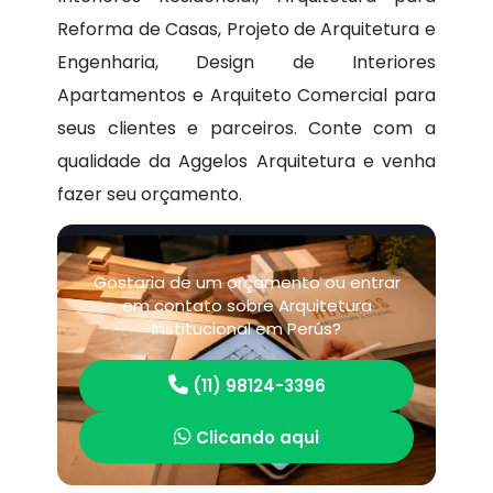
Reforma de Casas, Projeto de Arquitetura e
Engenharia, Design de Interiores
Apartamentos e Arquiteto Comercial para
seus clientes e parceiros. Conte com a
qualidade da Aggelos Arquitetura e venha
fazer seu orçamento.
Gostaria de um orçamento ou entrar
em contato sobre Arquitetura
Institucional em Perús?
(11) 98124-3396
Clicando aqui