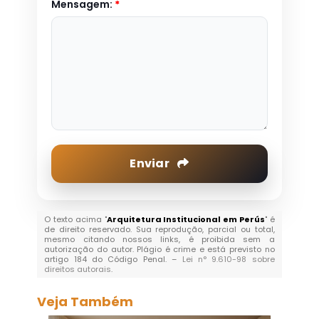
Mensagem:
*
Enviar
O texto acima "
Arquitetura Institucional em Perús
" é
de direito reservado. Sua reprodução, parcial ou total,
mesmo citando nossos links, é proibida sem a
autorização do autor. Plágio é crime e está previsto no
artigo 184 do Código Penal. –
Lei n° 9.610-98 sobre
direitos autorais
.
Veja Também