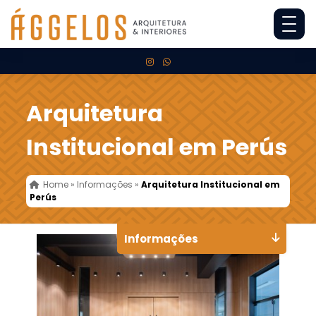
Arquitetura
Institucional em Perús
Home
»
Informações
»
Arquitetura Institucional em
Perús
Informações