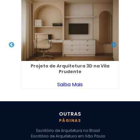
l em
Projeto de Arquitetura 3D na Vila
Em
Prudente
Saiba Mais
OUTRAS
PÁGINAS
Escritório de Arquitetura no Brasil
Escritório de Arquitetura em São Paulo