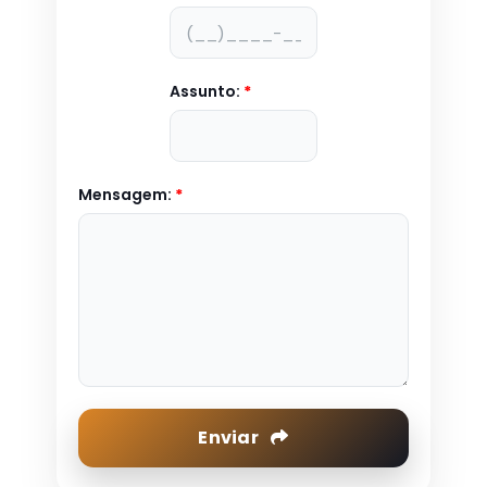
Assunto:
*
Mensagem:
*
Enviar