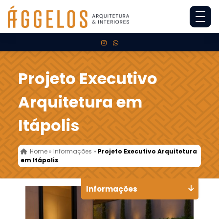
Projeto Executivo
Arquitetura em
Itápolis
Home
»
Informações
»
Projeto Executivo Arquitetura
em Itápolis
Informações