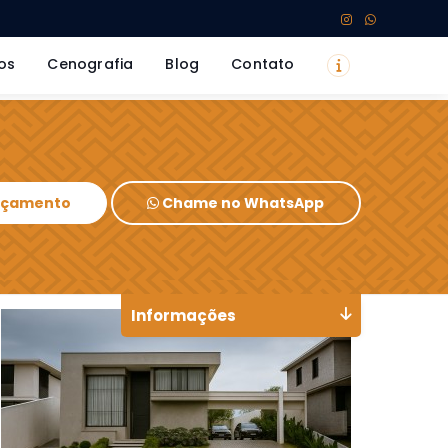
os
Cenografia
Blog
Contato
Orçamento
Chame no WhatsApp
Informações