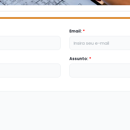
Email:
*
Assunto:
*