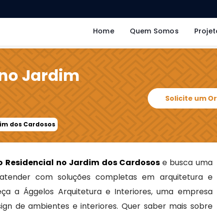
Home
Quem Somos
Projet
 no Jardim
Solicite um 
dim dos Cardosos
o Residencial no Jardim dos Cardosos
e busca uma
atender com soluções completas em arquitetura e
heça a Ággelos Arquitetura e Interiores, uma empresa
sign de ambientes e interiores. Quer saber mais sobre