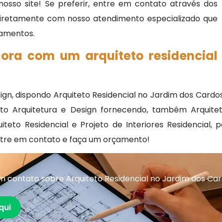
osso site! Se preferir, entre em contato através dos
 diretamente com nosso atendimento especializado que
rçamentos.
gora com um arquiteto residencial
ign, dispondo Arquiteto Residencial no Jardim dos Cardo
o Arquitetura e Design fornecendo, também Arquitetur
quiteto Residencial e Projeto de Interiores Residencial
entre em contato e faça um orçamento!
 contato sobre Arquiteto Residencial no Jardim dos Ca
qui