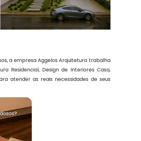
sos, a empresa Aggelos Arquitetura trabalha
a Residencial, Design de Interiores Casa,
, para atender as reais necessidades de seus
rdosos?