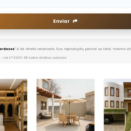
Enviar
Cardosos
" é de direito reservado. Sua reprodução, parcial ou total, mesmo c
. –
Lei n° 9.610-98 sobre direitos autorais
.