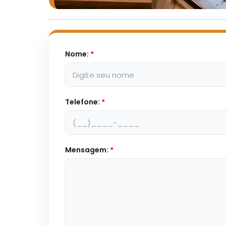
Nome:
*
Telefone:
*
Mensagem:
*