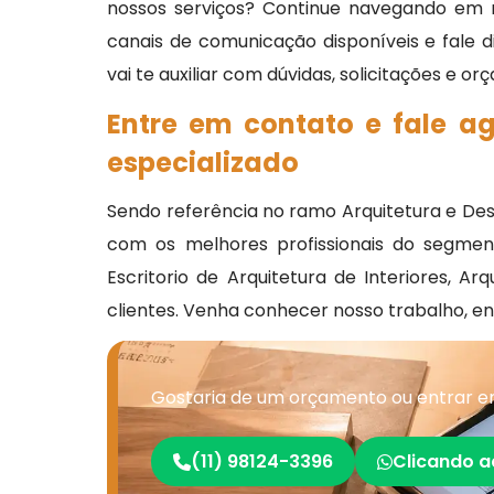
nossos serviços? Continue navegando em n
canais de comunicação disponíveis e fale
vai te auxiliar com dúvidas, solicitações e o
Entre em contato e fale a
especializado
Sendo referência no ramo Arquitetura e Des
com os melhores profissionais do segment
Escritorio de Arquitetura de Interiores, Ar
clientes. Venha conhecer nosso trabalho, 
Gostaria de um orçamento ou entrar em
(11) 98124-3396
Clicando a