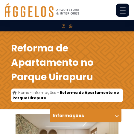
Reforma de
Apartamento no
Parque Uirapuru
Home
»
Informações
»
Reforma de Apartamento no
Parque Uirapuru
Informações