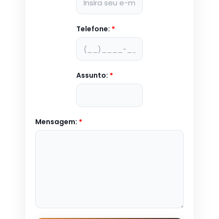
Telefone:
*
Assunto:
*
Mensagem:
*