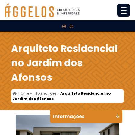
Arquiteto Residencial
no Jardim dos
Afonsos
Home
»
Informações
»
Arquiteto Residencial no
Jardim dos Afonsos
Informações