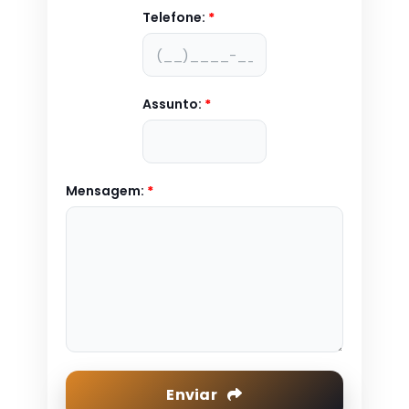
Telefone:
*
Assunto:
*
Mensagem:
*
Enviar