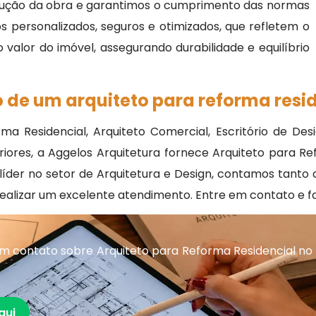
cução da obra e garantimos o cumprimento das normas
s personalizados, seguros e otimizados, que refletem o
valor do imóvel, assegurando durabilidade e equilíbrio
 de um arquiteto para reforma resid
rma Residencial, Arquiteto Comercial, Escritório de Des
eriores, a Aggelos Arquitetura fornece Arquiteto para R
o líder no setor de Arquitetura e Design, contamos ta
a realizar um excelente atendimento. Entre em contato e 
 contato sobre Arquiteto para Reforma Residencial no 
qui