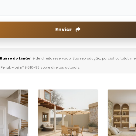
Enviar
Bairro do Limão
" é de direito reservado. Sua reprodução, parcial ou total, 
 Penal. –
Lei n° 9.610-98 sobre direitos autorais
.