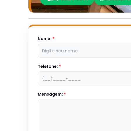
Nome:
*
Telefone:
*
Mensagem:
*