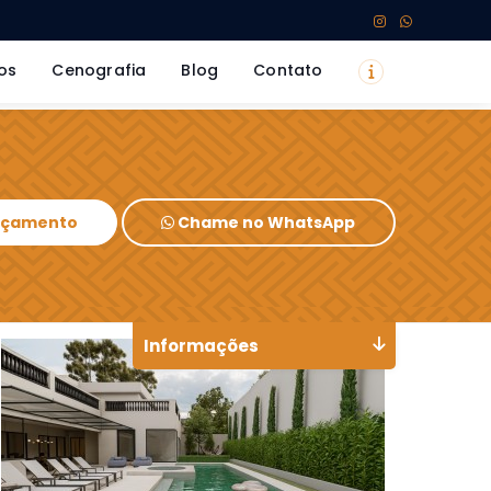
os
Cenografia
Blog
Contato
Orçamento
Chame no WhatsApp
Informações