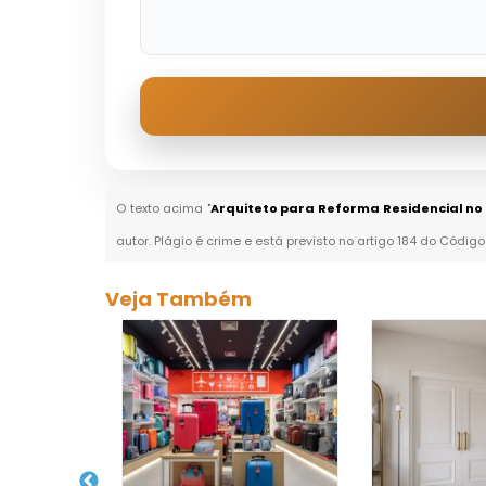
O texto acima "
Arquiteto para Reforma Residencial no 
autor. Plágio é crime e está previsto no artigo 184 do Código
Veja Também