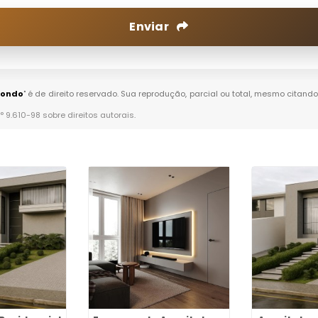
Enviar
dondo
" é de direito reservado. Sua reprodução, parcial ou total, mesmo citando
n° 9.610-98 sobre direitos autorais
.