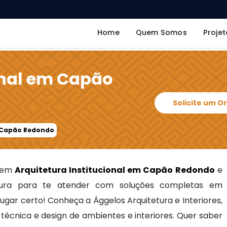
Home
Quem Somos
Projet
onal em Capão
Solicite um 
m Capão Redondo
s em
Arquitetura Institucional em Capão Redondo
e
ra para te atender com soluções completas em
 lugar certo! Conheça a Ággelos Arquitetura e Interiores,
écnica e design de ambientes e interiores. Quer saber