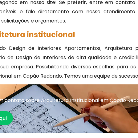
egando em nosso site! Se preferir, entre em contato
oníveis e fale diretamente com nosso atendimento
, solicitações e orçamentos.
tetura institucional
o Design de Interiores Apartamentos, Arquitetura 
ório de Design de Interiores de alta qualidade e credi
ua empresa. Possibilitando diversas escolhas para os 
tucional em Capão Redondo. Temos uma equipe de sucesso
m contato sobre Arquitetura Institucional em Capão Re
qui