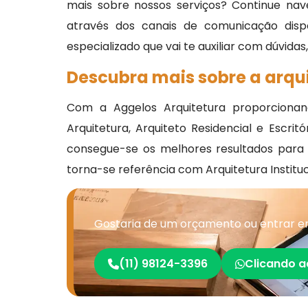
mais sobre nossos serviços? Continue nav
através dos canais de comunicação disp
especializado que vai te auxiliar com dúvidas
Descubra mais sobre a arqui
Com a Aggelos Arquitetura proporcionand
Arquitetura, Arquiteto Residencial e Escrit
consegue-se os melhores resultados para s
torna-se referência com Arquitetura Insti
Gostaria de um orçamento ou entrar e
(11) 98124-3396
Clicando a