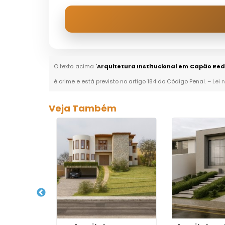
O texto acima "
Arquitetura Institucional em Capão Re
é crime e está previsto no artigo 184 do Código Penal. –
Lei 
Veja Também