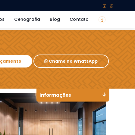
os
Cenografia
Blog
Contato
Orçamento
Chame no WhatsApp
Informações