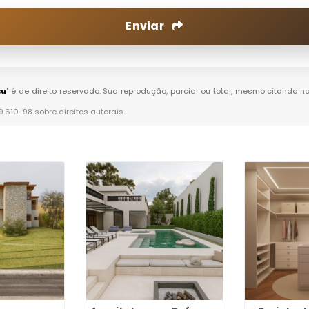
Enviar
çu
" é de direito reservado. Sua reprodução, parcial ou total, mesmo citando n
 9.610-98 sobre direitos autorais
.