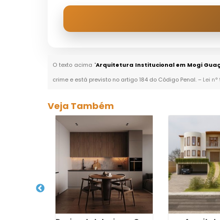
O texto acima "
Arquitetura Institucional em Mogi Gua
crime e está previsto no artigo 184 do Código Penal. –
Lei n°
Veja Também