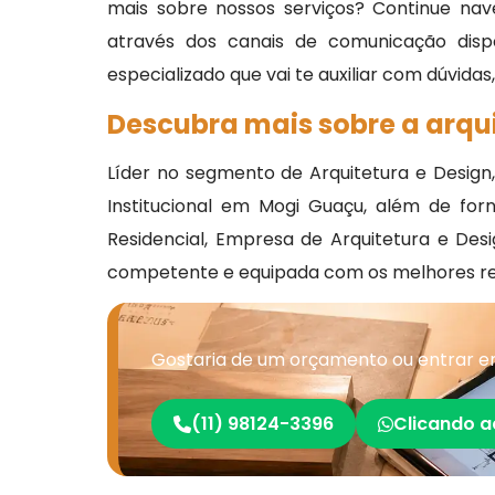
mais sobre nossos serviços? Continue nav
através dos canais de comunicação disp
especializado que vai te auxiliar com dúvidas
Descubra mais sobre a arqui
Líder no segmento de Arquitetura e Design,
Institucional em Mogi Guaçu, além de forn
Residencial, Empresa de Arquitetura e Des
competente e equipada com os melhores re
Gostaria de um orçamento ou entrar em
(11) 98124-3396
Clicando a