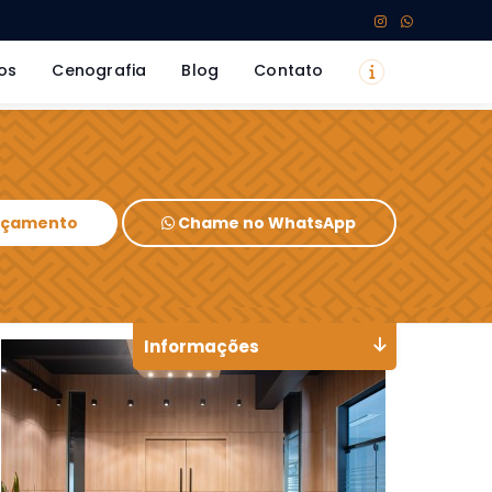
os
Cenografia
Blog
Contato
Orçamento
Chame no WhatsApp
Informações