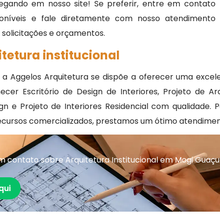
egando em nosso site! Se preferir, entre em contato
oníveis e fale diretamente com nosso atendimento
, solicitações e orçamentos.
tetura institucional
 a Aggelos Arquitetura se dispõe a oferecer uma excel
ecer Escritório de Design de Interiores, Projeto de A
ign e Projeto de Interiores Residencial com qualidade.
cursos comercializados, prestamos um ótimo atendimen
 contato sobre Arquitetura Institucional em Mogi Guaçu
qui