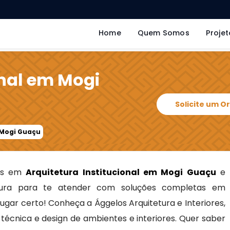
Home
Quem Somos
Projet
onal em Mogi
Solicite um 
 Mogi Guaçu
tas em
Arquitetura Institucional em Mogi Guaçu
e
ra para te atender com soluções completas em
 lugar certo! Conheça a Ággelos Arquitetura e Interiores,
écnica e design de ambientes e interiores. Quer saber