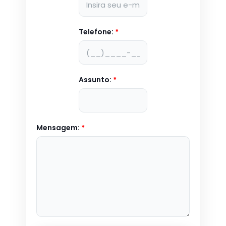
Telefone:
*
Assunto:
*
Mensagem:
*