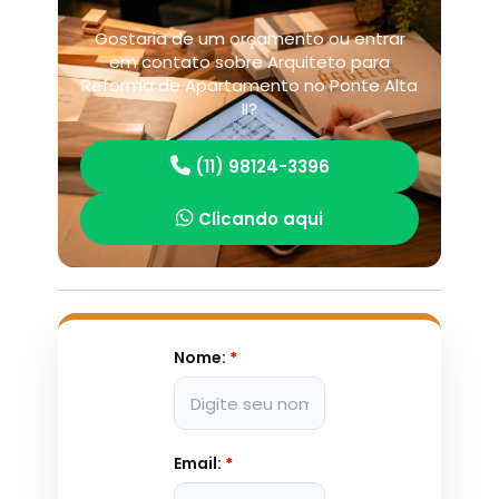
Gostaria de um orçamento ou entrar
em contato sobre Arquiteto para
Reforma de Apartamento no Ponte Alta
II?
(11) 98124-3396
Clicando aqui
Nome:
*
Email:
*