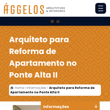
Arquiteto para
Reforma de
Apartamento no
Ponte Alta II
Home
»
Informações
»
Arquiteto para Reforma de
Apartamento no Ponte Alta II
Informações