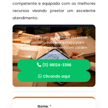
competente e equipada com os melhores
recursos visando prestar um excelente
atendimento.
Gostaria de um orçamento ou entrar
em contato sobre Arquiteto para
Reforma de Apartamento no Jardim
Paraíso?
(11) 98124-3396
Clicando aqui
Nome:
*