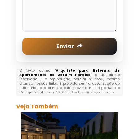
Enviar
O texto acima "
Arquiteto para Reforma de
Apartamento no Jardim Paraíso
" é de direito
reservado. Sua reprodução, parcial ou total, mesmo
citando nossos links, é proibida sem a autorização do
autor. Plágio é crime e está previsto no artigo 184 do
Código Penal. –
Lei n° 9.610-98 sobre direitos autorais
.
Veja Também