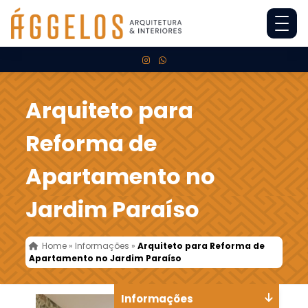
Arquiteto para
Reforma de
Apartamento no
Jardim Paraíso
Home
»
Informações
»
Arquiteto para Reforma de
Apartamento no Jardim Paraíso
Informações