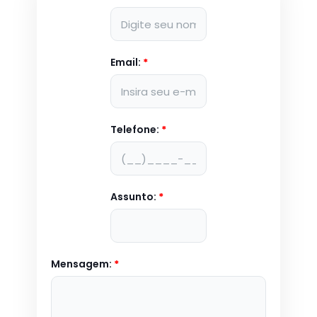
Email:
*
Telefone:
*
Assunto:
*
Mensagem:
*