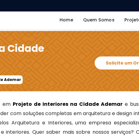
Home
Quem Somos
Projet
na Cidade
Solicite um 
ade Ademar
as em
Projeto de Interiores na Cidade Ademar
e bus
er com soluções completas em arquitetura e design int
los Arquitetura e Interiores, uma empresa especiali
e interiores. Quer saber mais sobre nossos serviços? 