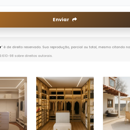
Enviar
r
" é de direito reservado. Sua reprodução, parcial ou total, mesmo citando no
 9.610-98 sobre direitos autorais
.