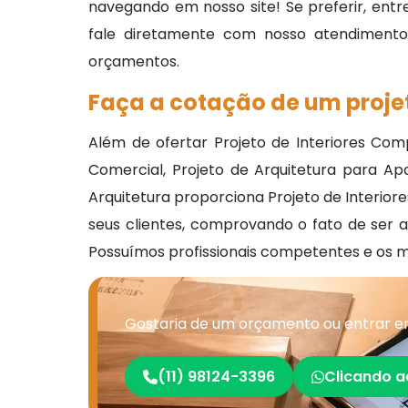
navegando em nosso site! Se preferir, ent
fale diretamente com nosso atendimento e
orçamentos.
Faça a cotação de um projet
Além de ofertar Projeto de Interiores Comp
Comercial, Projeto de Arquitetura para A
Arquitetura proporciona Projeto de Interior
seus clientes, comprovando o fato de ser 
Possuímos profissionais competentes e os 
Gostaria de um orçamento ou entrar e
(11) 98124-3396
Clicando a