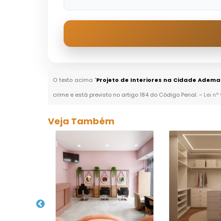
O texto acima "
Projeto de Interiores na Cidade Adema
crime e está previsto no artigo 184 do Código Penal. –
Lei n°
Veja Também