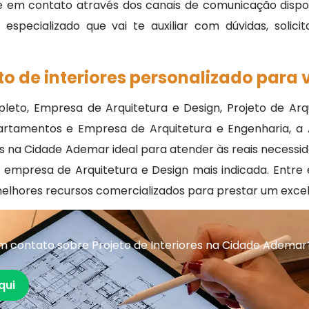
re em contato através dos canais de comunicação dispo
specializado que vai te auxiliar com dúvidas, solici
o de interiores personalizado para 
leto, Empresa de Arquitetura e Design, Projeto de Arq
partamentos e Empresa de Arquitetura e Engenharia, a
es na Cidade Ademar ideal para atender às reais necessi
a empresa de Arquitetura e Design mais indicada. Ent
melhores recursos comercializados para prestar um exce
m contato sobre Projeto de Interiores na Cidade Ademar
qui