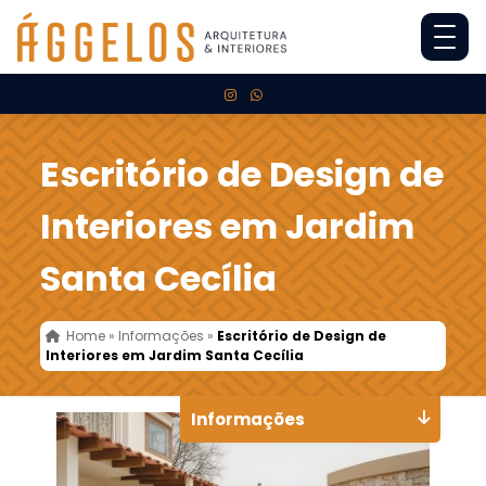
Escritório de Design de
Interiores em Jardim
Santa Cecília
Home
»
Informações
»
Escritório de Design de
Interiores em Jardim Santa Cecília
Informações