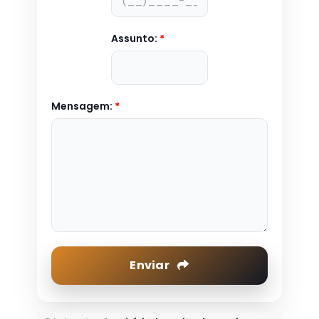
Assunto:
*
Mensagem:
*
Enviar