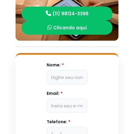
(11) 98124-3396
Clicando aqui
Nome:
*
Email:
*
Telefone:
*