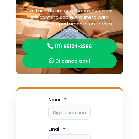
Gostaria de um orçamento ou entrar
em contato sobre Arquiteto para
Reforma de Apartamento no Jardim
Triunfo?
(11) 98124-3396
Clicando aqui
Nome:
*
Email:
*