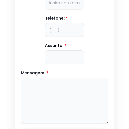
Telefone:
*
Assunto:
*
Mensagem:
*