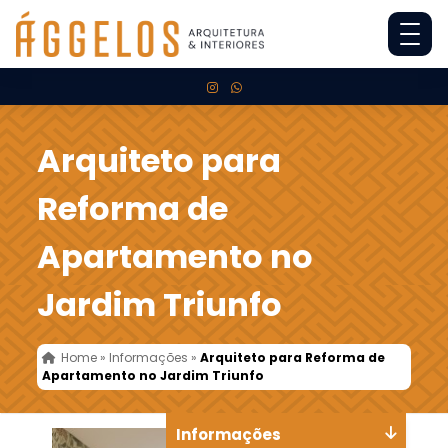
Arquiteto para
Reforma de
Apartamento no
Jardim Triunfo
Home
»
Informações
»
Arquiteto para Reforma de
Apartamento no Jardim Triunfo
Informações